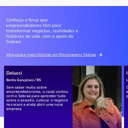
Conheça a força que
empreendedores têm para
transformar negócios, realidades e
histórias de vida, com o apoio do
Sebrae.
Veja essa e mais histórias em Personagens Sebrae
Delucci
Bento Gonçalves / RS
L
Sem saber muito sobre
empreendedorismo, o casal contou
com o Sebrae para aprender tudo
sobre o assunto, colocar o negócio
nos eixos e ainda abrir uma nova
empresa