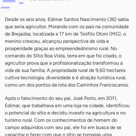
Desde os seis anos, Edimar Santos Nascimento (36) sabia
que seria agricultor. Morando com os pais na comunidade
de Brejaúba, localizada a 17 km de Teófilo Otoni (MG), o
menino cresceu, alcançou perspectiva de vida e
prosperidade graças ao empreendedorismo rural. No
comando do Sítio Boa Vista, terra em que foi criado, o
agricultor prova que a profissionalização transformou a
vida de sua família. A propriedade rural de 9,60 hectares
cultiva tecnologia, diversidade e é atração turística rural,
como um dos pontos da rota dos Caminhos Franciscanos.
Após o falecimento do seu pai, José Porto, em 2011,
Edimar, que trabalhava em uma loja na cidade, identificou
o potencial do sítio e decidiu investir na agricultura e no
turismo rural. Com os conhecimentos de homem do
campo adquiridos com seu pai, ele foi em busca de se
capacitar e fazer com que o sítio se tornasse uma