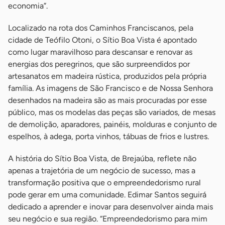
economia”.
Localizado na rota dos Caminhos Franciscanos, pela
cidade de Teófilo Otoni, o Sítio Boa Vista é apontado
como lugar maravilhoso para descansar e renovar as
energias dos peregrinos, que são surpreendidos por
artesanatos em madeira rústica, produzidos pela própria
família. As imagens de São Francisco e de Nossa Senhora
desenhados na madeira são as mais procuradas por esse
público, mas os modelas das peças são variados, de mesas
de demolição, aparadores, painéis, molduras e conjunto de
espelhos, à adega, porta vinhos, tábuas de frios e lustres.
A história do Sítio Boa Vista, de Brejaúba, reflete não
apenas a trajetória de um negócio de sucesso, mas a
transformação positiva que o empreendedorismo rural
pode gerar em uma comunidade. Edimar Santos seguirá
dedicado a aprender e inovar para desenvolver ainda mais
seu negócio e sua região. “Empreendedorismo para mim