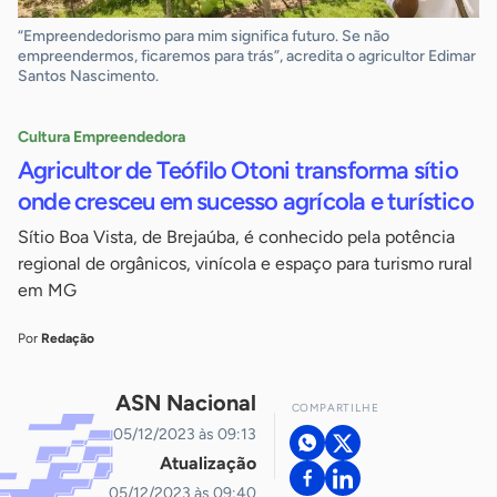
“Empreendedorismo para mim significa futuro. Se não
empreendermos, ficaremos para trás”, acredita o agricultor Edimar
Santos Nascimento.
Cultura Empreendedora
Agricultor de Teófilo Otoni transforma sítio
onde cresceu em sucesso agrícola e turístico
Sítio Boa Vista, de Brejaúba, é conhecido pela potência
regional de orgânicos, vinícola e espaço para turismo rural
em MG
Por
Redação
ASN Nacional
COMPARTILHE
05/12/2023 às 09:13
Atualização
05/12/2023 às 09:40