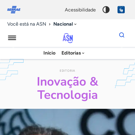
Fale
Acessibilidade
conosco
0
acessibilidade
9
Nacional
Você está na ASN
Dados
para
busca
Agência
Início
Editorias
Palavra
Sebrae
chave
de
EDITORIA
Inovação &
Notícias
Tecnologia