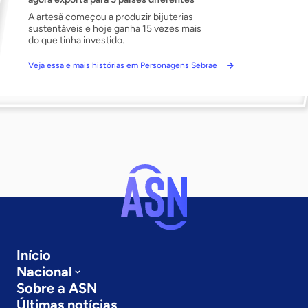
A artesã começou a produzir bijuterias
sustentáveis e hoje ganha 15 vezes mais
do que tinha investido.
Veja essa e mais histórias em Personagens Sebrae
Início
Nacional
Sobre a ASN
Últimas notícias