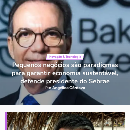
Inovação & Tecnologia
Pequenos negócios são paradigmas
para garantir economia sustentável,
defende presidente do Sebrae
Por
Angélica Córdova