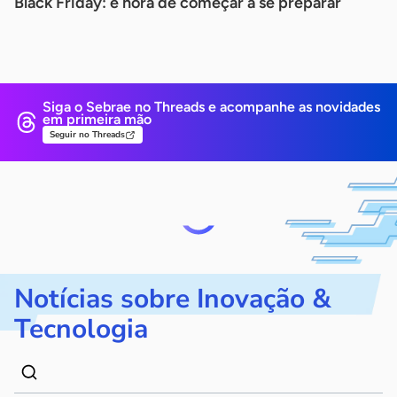
Black Friday: é hora de começar a se preparar
Siga o Sebrae no Threads e
acompanhe as novidades
em primeira mão
Seguir no Threads
Notícias sobre Inovação &
Tecnologia