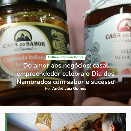
Cultura Empreendedora
Do amor aos negócios: casal
empreendedor celebra o Dia dos
Namorados com sabor e sucesso
Por
André Luiz Gomes