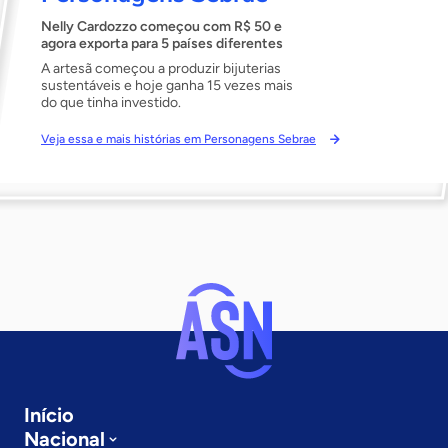
Nelly Cardozzo começou com R$ 50 e
agora exporta para 5 países diferentes
A artesã começou a produzir bijuterias
sustentáveis e hoje ganha 15 vezes mais
do que tinha investido.
Veja essa e mais histórias em Personagens Sebrae
Início
Nacional