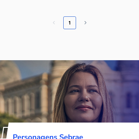
1
Personagens Sebrae