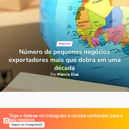
Arquivo
Número de pequenos negócios
exportadores mais que dobra em uma
década
Por
Márcio Dias
Siga o Sebrae no Instagram e receba
conteúdos para o
seu negócio
Seguir no Instagram