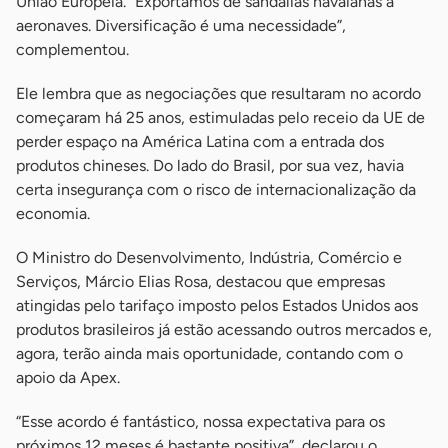
União Europeia. “Exportamos de sandálias havaianas a
aeronaves. Diversificação é uma necessidade”,
complementou.
Ele lembra que as negociações que resultaram no acordo
começaram há 25 anos, estimuladas pelo receio da UE de
perder espaço na América Latina com a entrada dos
produtos chineses. Do lado do Brasil, por sua vez, havia
certa insegurança com o risco de internacionalização da
economia.
O Ministro do Desenvolvimento, Indústria, Comércio e
Serviços, Márcio Elias Rosa, destacou que empresas
atingidas pelo tarifaço imposto pelos Estados Unidos aos
produtos brasileiros já estão acessando outros mercados e,
agora, terão ainda mais oportunidade, contando com o
apoio da Apex.
“Esse acordo é fantástico, nossa expectativa para os
próximos 12 meses é bastante positiva”, declarou o