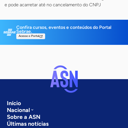
e pode acarretar até no cancelamento do CNPJ
Confira cursos, eventos e conteúdos do Portal
Sebrae.
Acesse o Portal
Início
Nacional
Sobre a ASN
Últimas notícias