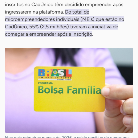
inscritos no CadÚnico têm decidido empreender após
ingressarem na plataforma.
Do total de
microempreendedores individuais (MEIs) que estão no
CadÚnico, 55% (2,5 milhões) tiveram a iniciativa de
começar a empreender após a inscrição
.
Nos dois primeiros meses de 2026, o saldo positivo de empregos