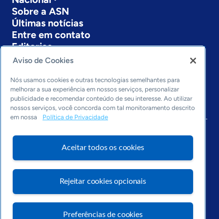
Sobre a ASN
Últimas notícias
Entre em contato
Editorias
Aviso de Cookies
Economia & Política
Inovação & Tecnologia
Nós usamos cookies e outras tecnologias semelhantes para
Cultura empreendedora
melhorar a sua experiência em nossos serviços, personalizar
publicidade e recomendar conteúdo de seu interesse. Ao utilizar
Dados
nossos serviços, você concorda com tal monitoramento descrito
Arquivo
em nossa
Política de Privacidade
Aceitar todos os cookies
Rejeitar cookies opcionais
Preferências de cookies