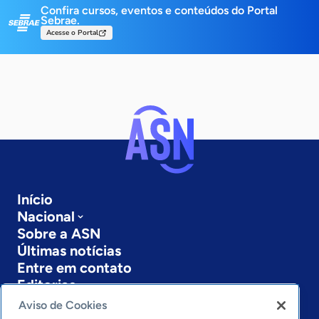
Confira cursos, eventos e conteúdos do Portal
Sebrae.
Acesse o Portal
Início
Nacional
Sobre a ASN
Últimas notícias
Entre em contato
Editorias
Aviso de Cookies
Economia & Política