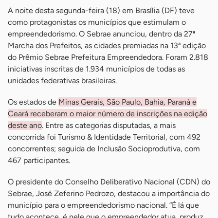
A noite desta segunda-feira (18) em Brasília (DF) teve
como protagonistas os municípios que estimulam o
empreendedorismo. O Sebrae anunciou, dentro da 27ª
Marcha dos Prefeitos, as cidades premiadas na 13ª edição
do Prêmio Sebrae Prefeitura Empreendedora. Foram 2.818
iniciativas inscritas de 1.934 municípios de todas as
unidades federativas brasileiras.
Os estados de
Minas Gerais, São Paulo, Bahia, Paraná e
Ceará receberam o maior número de inscrições na edição
deste ano
. Entre as categorias disputadas, a mais
concorrida foi Turismo & Identidade Territorial, com 492
concorrentes; seguida de Inclusão Socioprodutiva, com
467 participantes.
O presidente do Conselho Deliberativo Nacional (CDN) do
Sebrae, José Zeferino Pedrozo, destacou a importância do
município para o empreendedorismo nacional. “É lá que
tudo acontece, é nele que o empreendedor atua, produz,