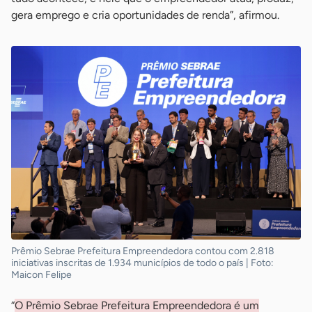
gera emprego e cria oportunidades de renda”, afirmou.
Prêmio Sebrae Prefeitura Empreendedora contou com 2.818
iniciativas inscritas de 1.934 municípios de todo o país | Foto:
Maicon Felipe
“
O Prêmio Sebrae Prefeitura Empreendedora é um