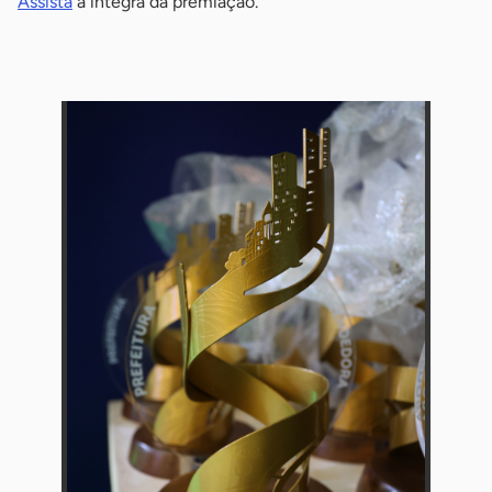
Assista
à íntegra da premiação.