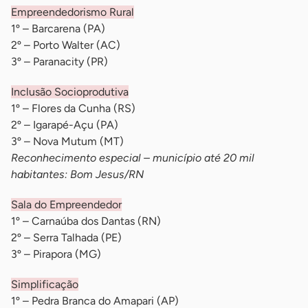
Empreendedorismo Rural
1º – Barcarena (PA)
2º – Porto Walter (AC)
3º – Paranacity (PR)
Inclusão Socioprodutiva
1º – Flores da Cunha (RS)
2º – Igarapé-Açu (PA)
3º – Nova Mutum (MT)
Reconhecimento especial – município até 20 mil
habitantes: Bom Jesus/RN
Sala do Empreendedor
1º – Carnaúba dos Dantas (RN)
2º – Serra Talhada (PE)
3º – Pirapora (MG)
Simplificação
1º – Pedra Branca do Amapari (AP)