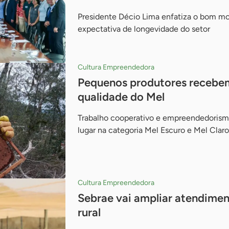
Presidente Décio Lima enfatiza o bom mo
expectativa de longevidade do setor
Cultura Empreendedora
Pequenos produtores recebem
qualidade do Mel
Trabalho cooperativo e empreendedorism
lugar na categoria Mel Escuro e Mel Cla
Cultura Empreendedora
Sebrae vai ampliar atendime
rural