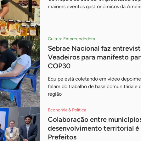
maiores eventos gastronômicos da Améri
Cultura Empreendedora
Sebrae Nacional faz entrevis
Veadeiros para manifesto pa
COP30
Equipe está coletando em vídeo depoimen
falam do trabalho de base comunitária e 
região
Economia & Política
Colaboração entre municípios
desenvolvimento territorial 
Prefeitos