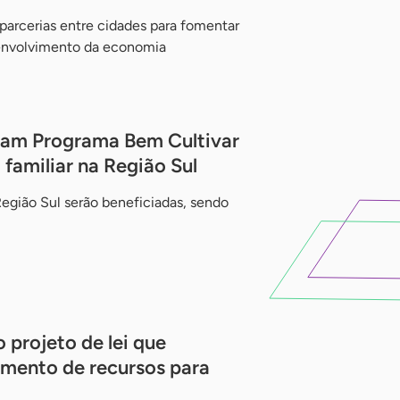
 parcerias entre cidades para fomentar
envolvimento da economia
nçam Programa Bem Cultivar
 familiar na Região Sul
Região Sul serão beneficiadas, sendo
 projeto de lei que
umento de recursos para