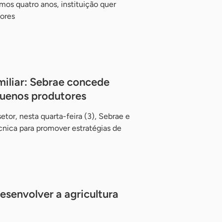
mos quatro anos, instituição quer
ores
miliar: Sebrae concede
quenos produtores
tor, nesta quarta-feira (3), Sebrae e
nica para promover estratégias de
senvolver a agricultura