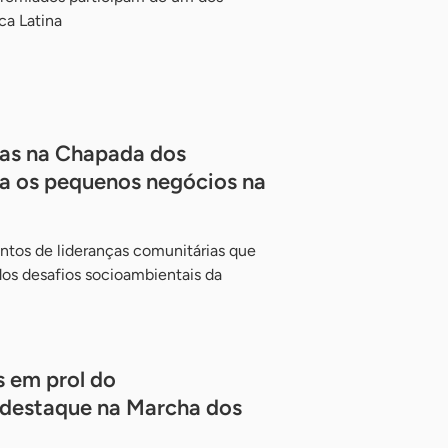
ca Latina
tas na Chapada dos
ra os pequenos negócios na
tos de lideranças comunitárias que
dos desafios socioambientais da
 em prol do
é destaque na Marcha dos