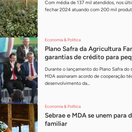
Com média de 137 mil atendidos, nos últi
fechar 2024 atuando com 200 mil produt
Economia & Política
Plano Safra da Agricultura Fa
garantias de crédito para pe
Durante o lançamento do Plano Safra do se
MDA assinaram acordo de cooperação téc
desenvolvimento da...
Economia & Política
Sebrae e MDA se unem para de
familiar