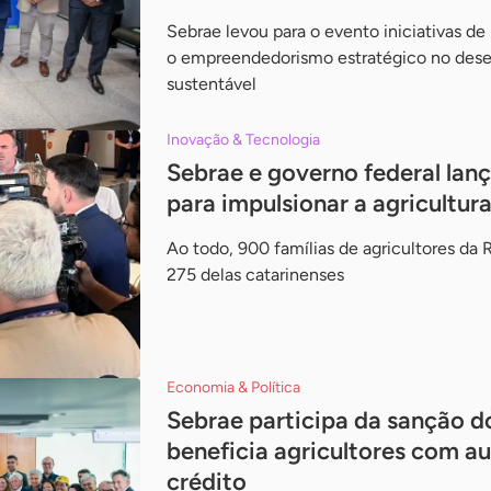
Sebrae levou para o evento iniciativas de
o empreendedorismo estratégico no des
sustentável
Inovação & Tecnologia
Sebrae e governo federal la
para impulsionar a agricultura
Ao todo, 900 famílias de agricultores da 
275 delas catarinenses
Economia & Política
Sebrae participa da sanção do
beneficia agricultores com a
crédito