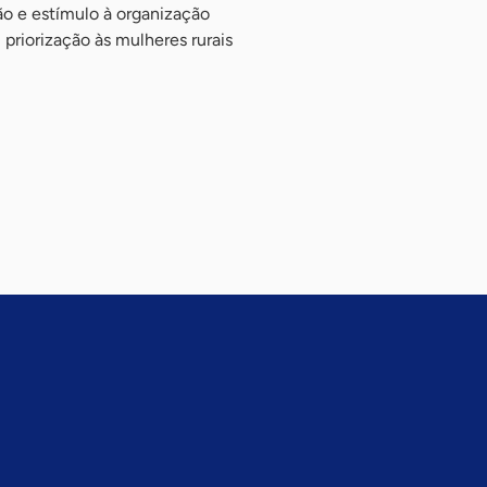
ão e estímulo à organização
riorização às mulheres rurais