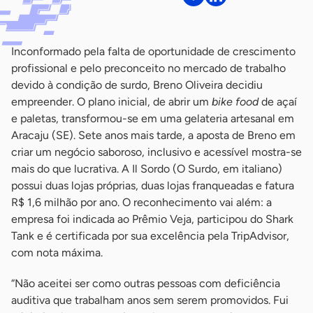
Inconformado pela falta de oportunidade de crescimento
profissional e pelo preconceito no mercado de trabalho
devido à condição de surdo, Breno Oliveira decidiu
empreender. O plano inicial, de abrir um
bike food
de açaí
e paletas, transformou-se em uma gelateria artesanal em
Aracaju (SE). Sete anos mais tarde, a aposta de Breno em
criar um negócio saboroso, inclusivo e acessível mostra-se
mais do que lucrativa. A Il Sordo (O Surdo, em italiano)
possui duas lojas próprias, duas lojas franqueadas e fatura
R$ 1,6 milhão por ano. O reconhecimento vai além: a
empresa foi indicada ao Prêmio Veja, participou do Shark
Tank e é certificada por sua excelência pela TripAdvisor,
com nota máxima.
“Não aceitei ser como outras pessoas com deficiência
auditiva que trabalham anos sem serem promovidos. Fui