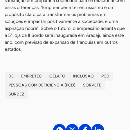
satisfação em preparar a sociedade para se relacionar com
essas diferenças. “Empreender é ter entusiasmo e um
propósito claro para transformar os problemas em
soluções e impactar positivamente a sociedade, é uma
aspiração nobre”. Sobre o futuro, o empresário adianta que
a 5ª loja da Il Sordo será inaugurada em Aracaju ainda este
ano, com previsão de expansão de franquias em outros
estados.
DE
EMPRETEC
GELATO
INCLUSÃO
PCD
PESSOAS COM DEFICIÊNCIA (PCD)
SORVETE
SURDEZ