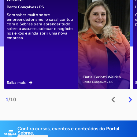
Bento Gonçalves / RS
L
Sem saber muito sobre
empreendedorismo, o casal contou
com o Sebrae para aprender tudo
sobre o assunto, colocar o negócio
nos eixos e ainda abrir uma nova
empresa
Cíntia Ceriotti Weirich
Bento Gonçalves / RS
Saiba mais
1
/10
Confira cursos, eventos e conteúdos do Portal
Sebrae.