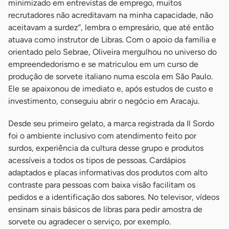
minimizado em entrevistas de emprego, muitos
recrutadores não acreditavam na minha capacidade, não
aceitavam a surdez”, lembra o empresário, que até então
atuava como instrutor de Libras. Com o apoio da família e
orientado pelo Sebrae, Oliveira mergulhou no universo do
empreendedorismo e se matriculou em um curso de
produção de sorvete italiano numa escola em São Paulo.
Ele se apaixonou de imediato e, após estudos de custo e
investimento, conseguiu abrir o negócio em Aracaju.
Desde seu primeiro gelato, a marca registrada da Il Sordo
foi o ambiente inclusivo com atendimento feito por
surdos, experiência da cultura desse grupo e produtos
acessíveis a todos os tipos de pessoas. Cardápios
adaptados e placas informativas dos produtos com alto
contraste para pessoas com baixa visão facilitam os
pedidos e a identificação dos sabores. No televisor, vídeos
ensinam sinais básicos de libras para pedir amostra de
sorvete ou agradecer o serviço, por exemplo.