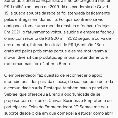
Surfando a onda da expansão, a Il Sordo chegou a faturar
R$ 1 milhão ao longo de 2019. Já na pandemia de Covid-
19, a queda abrupta da receita foi atenuada basicamente
pelas entregas em domicílio. Foi quando Breno se viu
obrigado a tomar uma medida drástica e fechar três lojas.
Em 2021, o faturamento voltou a subir e a empresa fechou
o ano com receita de R$ 900 mil. 2022 seguiu a curva de
crescimento, faturando o total de R$ 1,6 milhão. “Sou
grato até pelos problemas porque eles me motivaram a
inovar, diversificar produtos, aprimorar o atendimento e
me tornar mais forte”, afirma Breno.
O empreendedor faz questão de reconhecer o apoio
incondicional dos pais, da esposa, de sua equipe e de toda
a comunidade surda. Destaque também para o papel do
Sebrae, que ofereceu a Breno a oportunidade de se
preparar com os cursos Canvas Business e Empretec e de
participar da Feira do Empreendedor. “O Sebrae me deu
suporte desde o dia em que comecei a estudar como abrir