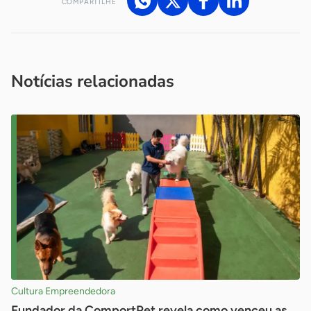
COMPARTILHE
Acesse nossos canais de atendimento
Ficou com alguma dúvida?
.
Se
você é um profissional da imprensa, entre em contato pelo
imprensa@sebrae.com.br
fale com a ASN em cada UF
ou
Notícias relacionadas
Cultura Empreendedora
Fundador da ComportPet revela como venceu as