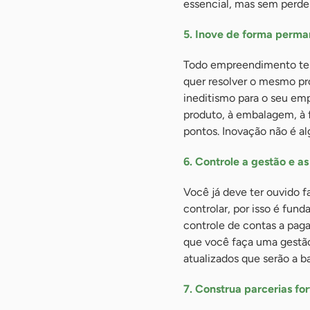
essencial, mas sem perder
5. Inove de forma perm
Todo empreendimento te
quer resolver o mesmo pro
ineditismo para o seu em
produto, à embalagem, à 
pontos. Inovação não é al
6. Controle a gestão e as
Você já deve ter ouvido f
controlar, por isso é fun
controle de contas a paga
que você faça uma gestão
atualizados que serão a b
7. Construa parcerias for