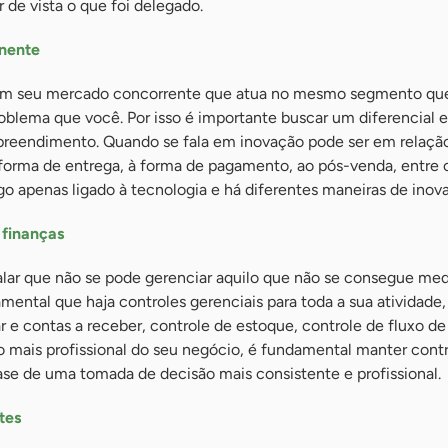
 de vista o que foi delegado.
anente
m seu mercado concorrente que atua no mesmo segmento qu
blema que você. Por isso é importante buscar um diferencial e
preendimento. Quando se fala em inovação pode ser em relaçã
forma de entrega, à forma de pagamento, ao pós-venda, entre 
go apenas ligado à tecnologia e há diferentes maneiras de inova
 finanças
alar que não se pode gerenciar aquilo que não se consegue med
damental que haja controles gerenciais para toda a sua atividad
r e contas a receber, controle de estoque, controle de fluxo de 
 mais profissional do seu negócio, é fundamental manter cont
ase de uma tomada de decisão mais consistente e profissional.
tes