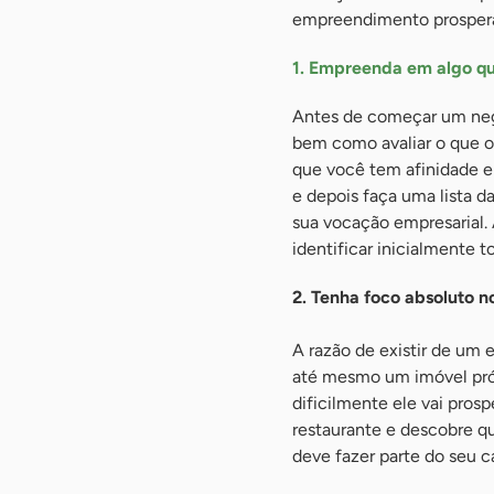
empreendimento prosperar
1. Empreenda em algo qu
Antes de começar um negó
bem como avaliar o que o 
que você tem afinidade e
e depois faça uma lista 
sua vocação empresarial.
identificar inicialmente t
2. Tenha foco absoluto no
A razão de existir de um 
até mesmo um imóvel próp
dificilmente ele vai pros
restaurante e descobre qu
deve fazer parte do seu c