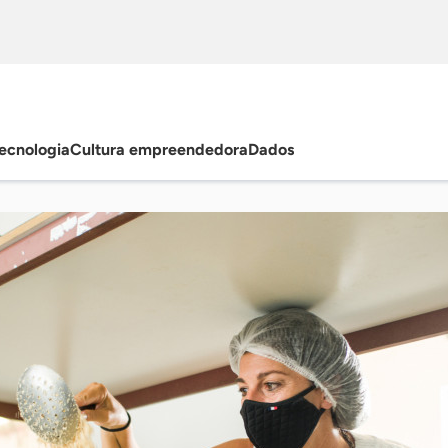
ecnologia
Cultura empreendedora
Dados