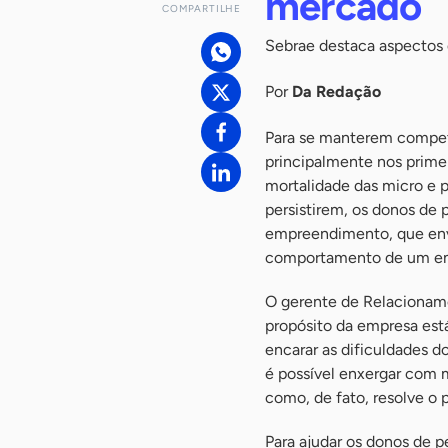
mercado
COMPARTILHE
Sebrae destaca aspecto
Por
Da Redação
Para se manterem compet
principalmente nos prime
mortalidade das micro e 
persistirem, os donos de
empreendimento, que env
comportamento de um em
O gerente de Relacioname
propósito da empresa est
encarar as dificuldades d
é possível enxergar com m
como, de fato, resolve o p
Para ajudar os donos de p