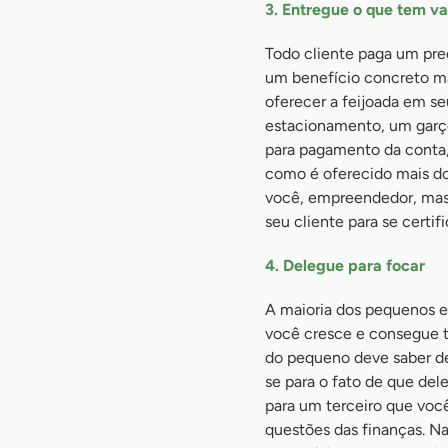
3. Entregue o que tem val
Todo cliente paga um preç
um benefício concreto ma
oferecer a feijoada em se
estacionamento, um garç
para pagamento da conta, 
como é oferecido mais do
você, empreendedor, mas 
seu cliente para se certi
4. Delegue para focar
A maioria dos pequenos 
você cresce e consegue te
do pequeno deve saber de
se para o fato de que del
para um terceiro que voc
questões das finanças. Na