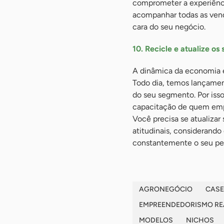
comprometer a experiência
acompanhar todas as vend
cara do seu negócio.
10. Recicle e atualize o
A dinâmica da economia e
Todo dia, temos lançame
do seu segmento. Por iss
capacitação de quem empr
Você precisa se atualiza
atitudinais, consideran
constantemente o seu per
AGRONEGÓCIO
CASE
EMPREENDEDORISMO RE
MODELOS
NICHOS