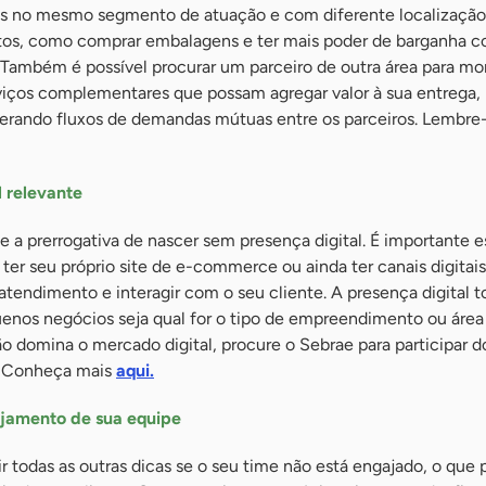
ros no mesmo segmento de atuação e com diferente localizaçã
ustos, como comprar embalagens e ter mais poder de barganha 
 Também é possível procurar um parceiro de outra área para m
iços complementares que possam agregar valor à sua entrega,
gerando fluxos de demandas mútuas entre os parceiros. Lembre
l relevante
a prerrogativa de nascer sem presença digital. É importante e
ter seu próprio site de e-commerce ou ainda ter canais digitais
o atendimento e interagir com o seu cliente. A presença digital 
enos negócios seja qual for o tipo de empreendimento ou área
o domina o mercado digital, procure o Sebrae para participar d
a. Conheça mais
aqui.
jamento de sua equipe
ir todas as outras dicas se o seu time não está engajado, o que