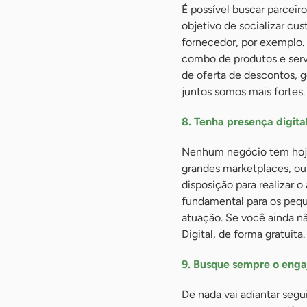
É possível buscar parcei
objetivo de socializar c
fornecedor, por exemplo.
combo de produtos e serv
de oferta de descontos, 
juntos somos mais fortes.
8. Tenha presença digita
Nenhum negócio tem hoje 
grandes marketplaces, ou 
disposição para realizar 
fundamental para os pequ
atuação. Se você ainda nã
Digital, de forma gratuit
9. Busque sempre o enga
De nada vai adiantar segu