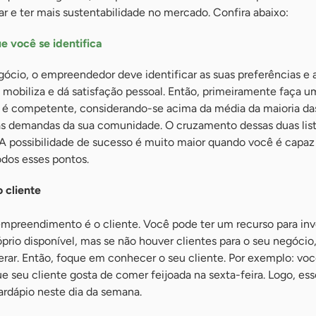
 e ter mais sustentabilidade no mercado. Confira abaixo:
e você se identifica
cio, o empreendedor deve identificar as suas preferências e a
mobiliza e dá satisfação pessoal. Então, primeiramente faça um
 é competente, considerando-se acima da média da maioria da
das demandas da sua comunidade. O cruzamento dessas duas list
 A possibilidade de sucesso é muito maior quando você é capaz
odos esses pontos.
 cliente
empreendimento é o cliente. Você pode ter um recurso para inv
rio disponível, mas se não houver clientes para o seu negócio
perar. Então, foque em conhecer o seu cliente. Por exemplo: v
e seu cliente gosta de comer feijoada na sexta-feira. Logo, ess
ardápio neste dia da semana.