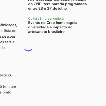
do CNPJ terá parada programada
entre 23 e 27 de julho
Cultura Empreendedora
Evento no Crab homenageia
finidades,
diversidade e impacto do
a lista do
artesanato brasileiro
s pessoas,
as será a
 de
estir ou
,
ocê tem um
e prato