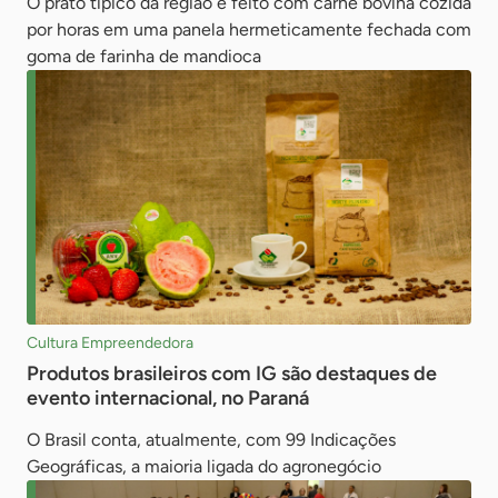
O prato típico da região é feito com carne bovina cozida
por horas em uma panela hermeticamente fechada com
goma de farinha de mandioca
Cultura Empreendedora
Produtos brasileiros com IG são destaques de
evento internacional, no Paraná
O Brasil conta, atualmente, com 99 Indicações
Geográficas, a maioria ligada do agronegócio