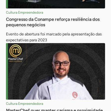
Cultura Empreendedora
Congresso da Conampe reforça resiliência dos
pequenos negócios
Evento de abertura foi marcado pela apresentação das
expectativas para 2023
Cultura Empreendedora
MasterChef quer manter carisma e proximidade