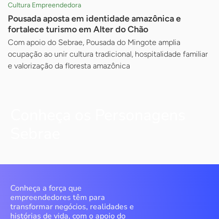
Cultura Empreendedora
Pousada aposta em identidade amazônica e
fortalece turismo em Alter do Chão
Com apoio do Sebrae, Pousada do Mingote amplia
ocupação ao unir cultura tradicional, hospitalidade familiar
e valorização da floresta amazônica
Conheça os Personagens
Sebrae
Conheça a força que
empreendedores têm para
transformar negócios, realidades e
histórias de vida, com o apoio do