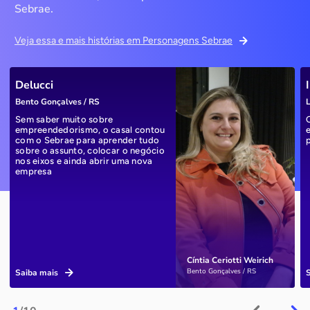
Sebrae.
Veja essa e mais histórias em Personagens Sebrae
Delucci
Bento Gonçalves / RS
L
Sem saber muito sobre
empreendedorismo, o casal contou
com o Sebrae para aprender tudo
sobre o assunto, colocar o negócio
nos eixos e ainda abrir uma nova
empresa
Cíntia Ceriotti Weirich
Bento Gonçalves / RS
Saiba mais