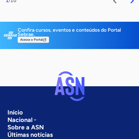
1
/10
Confira cursos, eventos e conteúdos do Portal
Sebrae.
Acesse o Portal
Início
Nacional
Sobre a ASN
Últimas notícias