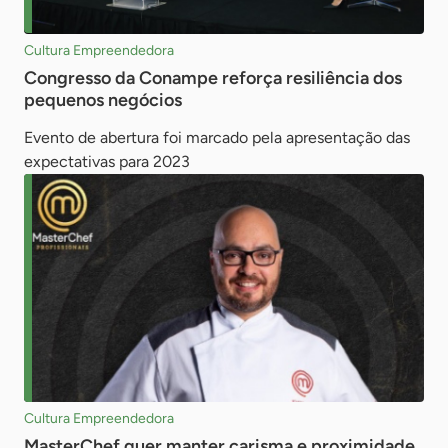
Cultura Empreendedora
Congresso da Conampe reforça resiliência dos
pequenos negócios
Evento de abertura foi marcado pela apresentação das
expectativas para 2023
Cultura Empreendedora
MasterChef quer manter carisma e proximidade