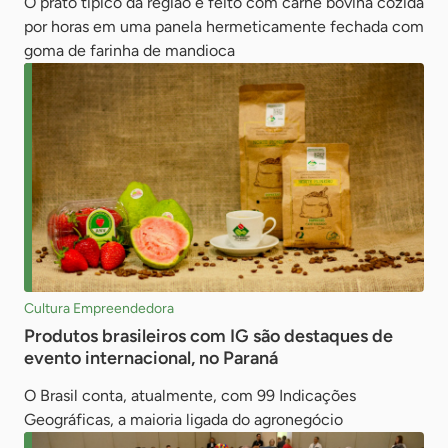
O prato típico da região é feito com carne bovina cozida
por horas em uma panela hermeticamente fechada com
goma de farinha de mandioca
Cultura Empreendedora
Produtos brasileiros com IG são destaques de
evento internacional, no Paraná
O Brasil conta, atualmente, com 99 Indicações
Geográficas, a maioria ligada do agronegócio