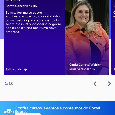
Bento Gonçalves / RS
L
Sem saber muito sobre
empreendedorismo, o casal contou
com o Sebrae para aprender tudo
sobre o assunto, colocar o negócio
nos eixos e ainda abrir uma nova
empresa
Cíntia Ceriotti Weirich
Bento Gonçalves / RS
Saiba mais
1
/10
Confira cursos, eventos e conteúdos do Portal
Sebrae.