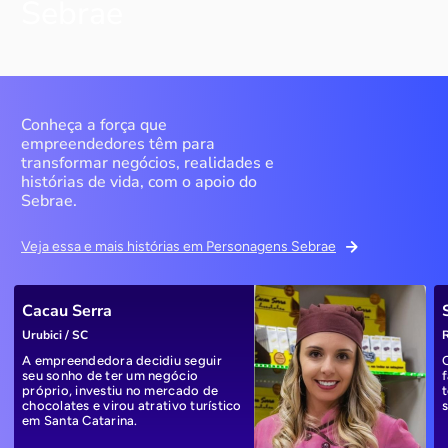
Sebrae
Conheça a força que
empreendedores têm para
transformar negócios, realidades e
histórias de vida, com o apoio do
Sebrae.
Veja essa e mais histórias em Personagens Sebrae
Cacau Serra
Urubici / SC
R
A empreendedora decidiu seguir
seu sonho de ter um negócio
próprio, investiu no mercado de
chocolates e virou atrativo turístico
em Santa Catarina.