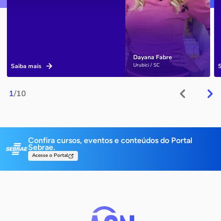
Dayana Fabre
Urubici / SC
Saiba mais
1
/10
Confira cursos, eventos e conteúdos do Portal
Sebrae.
Acesse o Portal