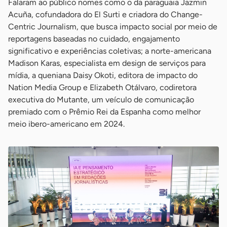
Falaram ao público nomes como o da paraguaia Jazmin
Acuña, cofundadora do El Surti e criadora do Change-
Centric Journalism, que busca impacto social por meio de
reportagens baseadas no cuidado, engajamento
significativo e experiências coletivas; a norte-americana
Madison Karas, especialista em design de serviços para
mídia, a queniana Daisy Okoti, editora de impacto do
Nation Media Group e Elizabeth Otálvaro, codiretora
executiva do Mutante, um veículo de comunicação
premiado com o Prêmio Rei da Espanha como melhor
meio ibero-americano em 2024.