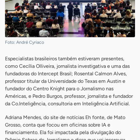
Foto: André Cyriaco
Especialistas brasileiros também estiveram presentes,
como Cecília Olliveira, jornalista investigativa e uma das
fundadoras do Intercept Brasil; Rosental Calmon Alves,
professor titular da Universidade do Texas em Austin e
fundador do Centro Knight para o Jornalismo nas
Américas, e Pedro Burgos, professor, jornalista e fundador
da Co.Inteligência, consultoria em Inteligência Artificial.
Adriana Mendes, do site de notícias Eh fonte, de Mato
Grosso, conta que focou em oficinas sobre IA e
financiamento. Ela foi impactada pela divulgação do
Prêmio Sebrae de Jornalismo e disse que vai inscrever