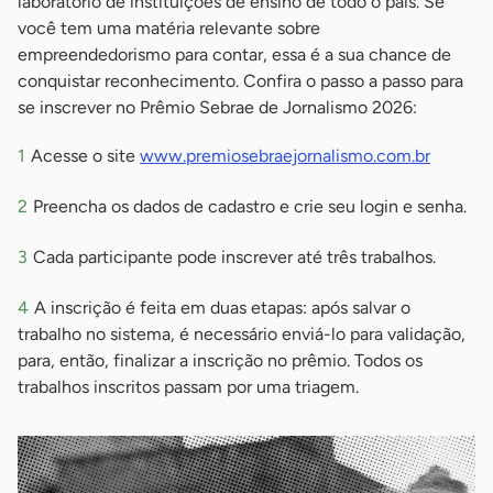
laboratório de instituições de ensino de todo o país. Se
você tem uma matéria relevante sobre
empreendedorismo para contar, essa é a sua chance de
conquistar reconhecimento. Confira o passo a passo para
se inscrever no Prêmio Sebrae de Jornalismo 2026:
Acesse o site
www.premiosebraejornalismo.com.br
Preencha os dados de cadastro e crie seu login e senha.
Cada participante pode inscrever até três trabalhos.
A inscrição é feita em duas etapas: após salvar o
trabalho no sistema, é necessário enviá-lo para validação,
para, então, finalizar a inscrição no prêmio. Todos os
trabalhos inscritos passam por uma triagem.