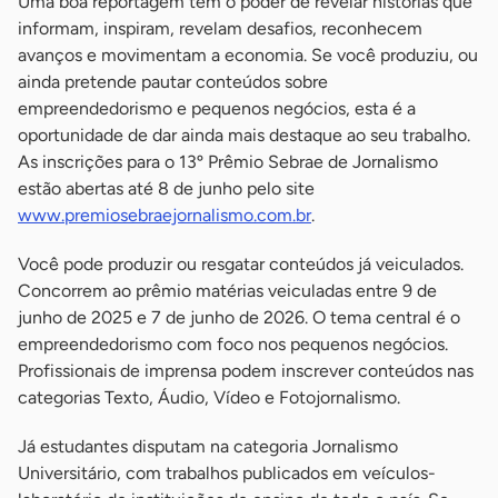
Uma boa reportagem tem o poder de revelar histórias que
informam, inspiram, revelam desafios, reconhecem
avanços e movimentam a economia. Se você produziu, ou
ainda pretende pautar conteúdos sobre
empreendedorismo e pequenos negócios, esta é a
oportunidade de dar ainda mais destaque ao seu trabalho.
As inscrições para o 13º Prêmio Sebrae de Jornalismo
estão abertas até 8 de junho pelo site
www.premiosebraejornalismo.com.br
.
Você pode produzir ou resgatar conteúdos já veiculados.
Concorrem ao prêmio matérias veiculadas entre 9 de
junho de 2025 e 7 de junho de 2026. O tema central é o
empreendedorismo com foco nos pequenos negócios.
Profissionais de imprensa podem inscrever conteúdos nas
categorias Texto, Áudio, Vídeo e Fotojornalismo.
Já estudantes disputam na categoria Jornalismo
Universitário, com trabalhos publicados em veículos-