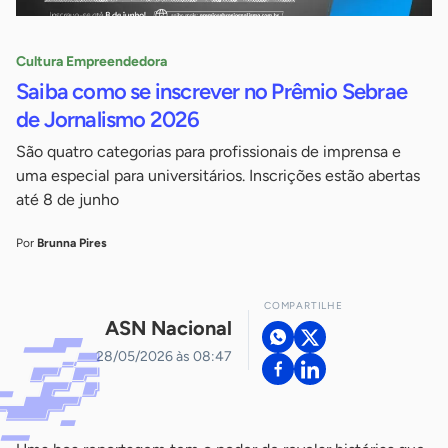
Cultura Empreendedora
Saiba como se inscrever no Prêmio Sebrae
de Jornalismo 2026
São quatro categorias para profissionais de imprensa e
uma especial para universitários. Inscrições estão abertas
até 8 de junho
Por
Brunna Pires
COMPARTILHE
ASN Nacional
28/05/2026 às 08:47