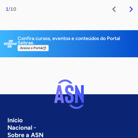
1
/10
Confira cursos, eventos e conteúdos do Portal
Sebrae.
Acesse o Portal
Início
Nacional
Sobre a ASN