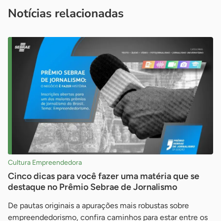
imprensa@sebrae.com.br
fale com a ASN em cada UF
ou
Notícias relacionadas
Cultura Empreendedora
Cinco dicas para você fazer uma matéria que se
destaque no Prêmio Sebrae de Jornalismo
De pautas originais a apurações mais robustas sobre
empreendedorismo, confira caminhos para estar entre os