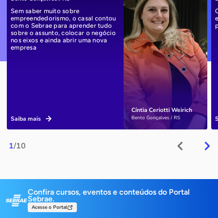
Sem saber muito sobre
empreendedorismo, o casal contou
com o Sebrae para aprender tudo
sobre o assunto, colocar o negócio
nos eixos e ainda abrir uma nova
empresa
Cíntia Ceriotti Weirich
Bento Gonçalves / RS
Saiba mais
1
/10
Confira cursos, eventos e conteúdos do Portal
Sebrae.
Acesse o Portal