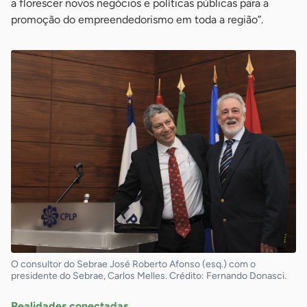
a florescer novos negócios e políticas públicas para a
promoção do empreendedorismo em toda a região”.
O consultor do Sebrae José Roberto Afonso (esq.) com o
presidente do Sebrae, Carlos Melles. Crédito: Fernando Donasci.
Realidades conectadas