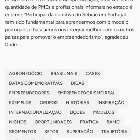
quantidade de PMEs e profissionais informais no estado é
enorme. “Participar da comitiva do Sebrae em Portugal
tem sido fundamental para aprendermos com o modelo
português e buscarmos nos integrar melhor com os outros
países para promover o empreendedorismo”, agradeceu
Dude.
AGRONEGÓCIO
BRASIL MAIS
CASES
DATAS COMEMORATIVAS
DICAS
EMPREENDEDORES
EMPREENDEDORISMO REAL
EXEMPLOS
GRUPOS
HISTÓRIAS
INSPIRAÇÃO
INTERNACIONALIZAÇÃO
LIÇÕES
MODELOS
NICHOS
OPORTUNIDADES
PRÁTICA
RAMO
SEGMENTOS
SETOR
SUPERAÇÃO
TRAJETÓRIA