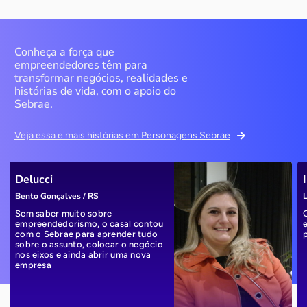
Conheça a força que
empreendedores têm para
transformar negócios, realidades e
histórias de vida, com o apoio do
Sebrae.
Veja essa e mais histórias em Personagens Sebrae
Delucci
Bento Gonçalves / RS
L
Sem saber muito sobre
empreendedorismo, o casal contou
com o Sebrae para aprender tudo
sobre o assunto, colocar o negócio
nos eixos e ainda abrir uma nova
empresa