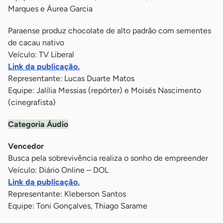
Marques e Áurea Garcia
Paraense produz chocolate de alto padrão com sementes
de cacau nativo
Veículo: TV Liberal
Link da publicação.
Representante: Lucas Duarte Matos
Equipe: Jalília Messias (repórter) e Moisés Nascimento
(cinegrafista)
Categoria Áudio
Vencedor
Busca pela sobrevivência realiza o sonho de empreender
Veículo: Diário Online – DOL
Link da publicação.
Representante: Kleberson Santos
Equipe: Toni Gonçalves, Thiago Sarame