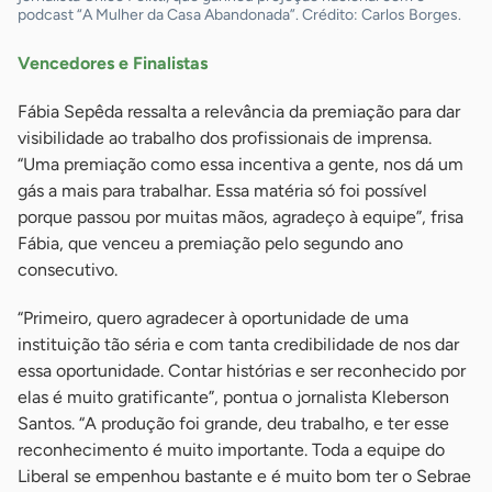
podcast “A Mulher da Casa Abandonada”. Crédito: Carlos Borges.
Vencedores e Finalistas
Fábia Sepêda ressalta a relevância da premiação para dar
visibilidade ao trabalho dos profissionais de imprensa.
“Uma premiação como essa incentiva a gente, nos dá um
gás a mais para trabalhar. Essa matéria só foi possível
porque passou por muitas mãos, agradeço à equipe”, frisa
Fábia, que venceu a premiação pelo segundo ano
consecutivo.
“Primeiro, quero agradecer à oportunidade de uma
instituição tão séria e com tanta credibilidade de nos dar
essa oportunidade. Contar histórias e ser reconhecido por
elas é muito gratificante”, pontua o jornalista Kleberson
Santos. “A produção foi grande, deu trabalho, e ter esse
reconhecimento é muito importante. Toda a equipe do
Liberal se empenhou bastante e é muito bom ter o Sebrae