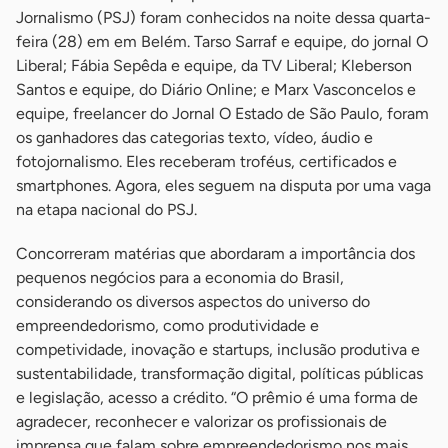
Jornalismo (PSJ) foram conhecidos na noite dessa quarta-
feira (28) em em Belém. Tarso Sarraf e equipe, do jornal O
Liberal; Fábia Sepêda e equipe, da TV Liberal; Kleberson
Santos e equipe, do Diário Online; e Marx Vasconcelos e
equipe, freelancer do Jornal O Estado de São Paulo, foram
os ganhadores das categorias texto, vídeo, áudio e
fotojornalismo. Eles receberam troféus, certificados e
smartphones. Agora, eles seguem na disputa por uma vaga
na etapa nacional do PSJ.
Concorreram matérias que abordaram a importância dos
pequenos negócios para a economia do Brasil,
considerando os diversos aspectos do universo do
empreendedorismo, como produtividade e
competividade, inovação e startups, inclusão produtiva e
sustentabilidade, transformação digital, políticas públicas
e legislação, acesso a crédito. “O prêmio é uma forma de
agradecer, reconhecer e valorizar os profissionais de
imprensa que falam sobre empreendedorismo nos mais