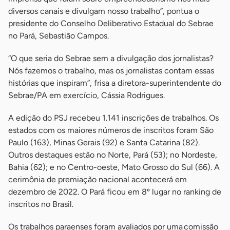
diversos canais e divulgam nosso trabalho”, pontua o
presidente do Conselho Deliberativo Estadual do Sebrae
no Pará, Sebastião Campos.
“O que seria do Sebrae sem a divulgação dos jornalistas?
Nós fazemos o trabalho, mas os jornalistas contam essas
histórias que inspiram”, frisa a diretora-superintendente do
Sebrae/PA em exercício, Cássia Rodrigues.
A edição do PSJ recebeu 1.141 inscrições de trabalhos. Os
estados com os maiores números de inscritos foram São
Paulo (163), Minas Gerais (92) e Santa Catarina (82).
Outros destaques estão no Norte, Pará (53); no Nordeste,
Bahia (62); e no Centro-oeste, Mato Grosso do Sul (66). A
cerimônia de premiação nacional acontecerá em
dezembro de 2022. O Pará ficou em 8º lugar no ranking de
inscritos no Brasil.
Os trabalhos paraenses foram avaliados por uma comissão