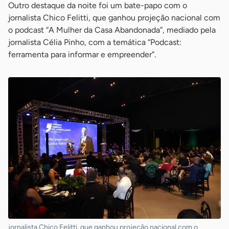
Outro destaque da noite foi um bate-papo com o
jornalista Chico Felitti, que ganhou projeção nacional com
o podcast “A Mulher da Casa Abandonada”, mediado pela
jornalista Célia Pinho, com a temática “Podcast:
ferramenta para informar e empreender”.
jornalista Chico Felitti, que ganhou projeção nacional com o