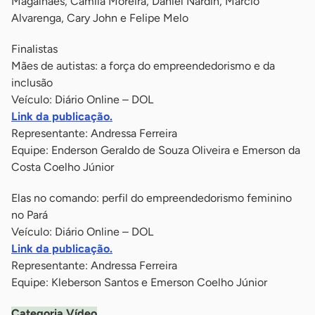
Magalhães, Camila Moreira, Daniel Nardin, Márcio
Alvarenga, Cary John e Felipe Melo
Finalistas
Mães de autistas: a força do empreendedorismo e da
inclusão
Veículo: Diário Online – DOL
Link da publicação.
Representante: Andressa Ferreira
Equipe: Enderson Geraldo de Souza Oliveira e Emerson da
Costa Coelho Júnior
Elas no comando: perfil do empreendedorismo feminino
no Pará
Veículo: Diário Online – DOL
Link da publicação.
Representante: Andressa Ferreira
Equipe: Kleberson Santos e Emerson Coelho Júnior
Categoria Vídeo