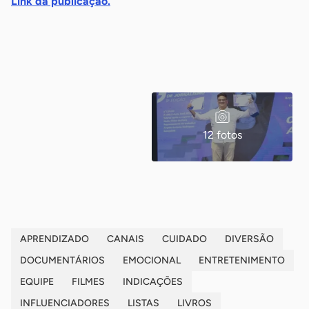
Link da publicação.
12 fotos
APRENDIZADO
CANAIS
CUIDADO
DIVERSÃO
DOCUMENTÁRIOS
EMOCIONAL
ENTRETENIMENTO
EQUIPE
FILMES
INDICAÇÕES
INFLUENCIADORES
LISTAS
LIVROS