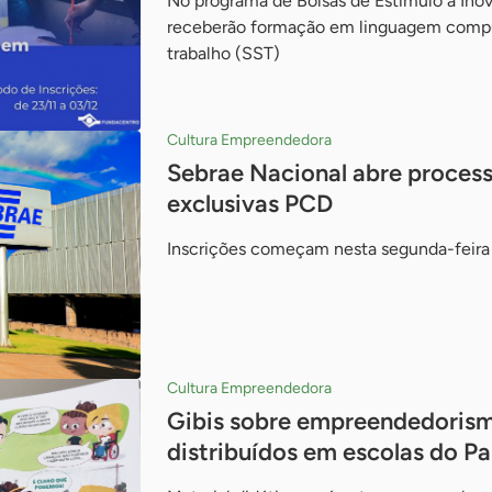
No programa de Bolsas de Estímulo à Inova
receberão formação em linguagem compu
trabalho (SST)
Cultura Empreendedora
Sebrae Nacional abre process
exclusivas PCD
Inscrições começam nesta segunda-feira
Cultura Empreendedora
Gibis sobre empreendedorism
distribuídos em escolas do P