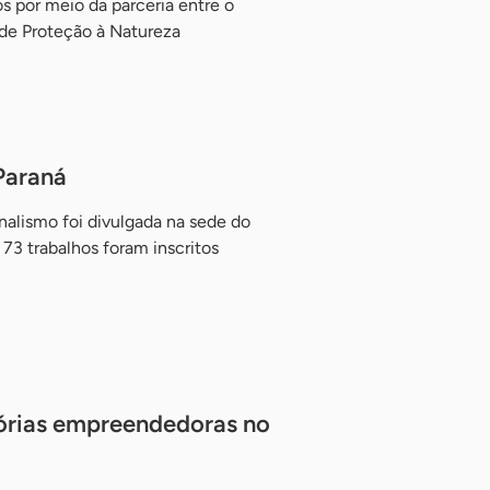
os por meio da parceria entre o
de Proteção à Natureza
Paraná
nalismo foi divulgada na sede do
73 trabalhos foram inscritos
tórias empreendedoras no