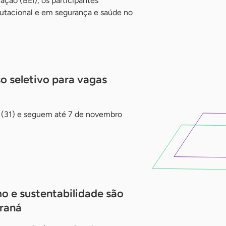
ção (BEI), os participantes
tacional e em segurança e saúde no
o seletivo para vagas
 (31) e seguem até 7 de novembro
o e sustentabilidade são
araná