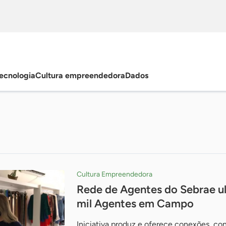
ecnologia
Cultura empreendedora
Dados
Cultura Empreendedora
Rede de Agentes do Sebrae ul
mil Agentes em Campo
Iniciativa produz e oferece conexões, con