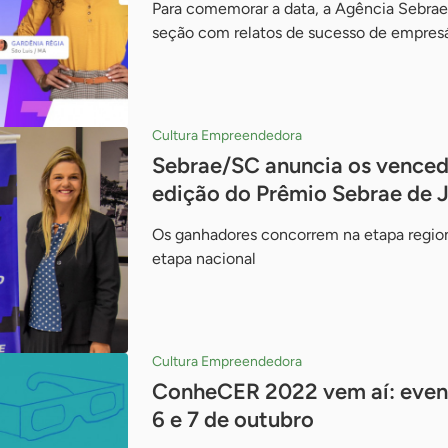
Para comemorar a data, a Agência Sebrae
seção com relatos de sucesso de empresár
Cultura Empreendedora
Sebrae/SC anuncia os vencedo
edição do Prêmio Sebrae de 
Os ganhadores concorrem na etapa region
etapa nacional
Cultura Empreendedora
ConheCER 2022 vem aí: evento
6 e 7 de outubro