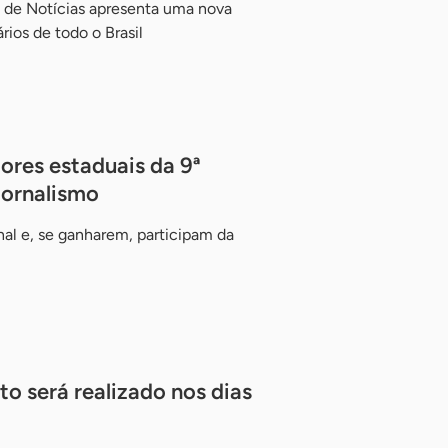
 de Notícias apresenta uma nova
ios de todo o Brasil
res estaduais da 9ª
Jornalismo
al e, se ganharem, participam da
 será realizado nos dias