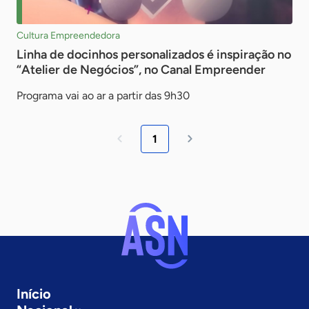
Cultura Empreendedora
Linha de docinhos personalizados é inspiração no
“Atelier de Negócios”, no Canal Empreender
Programa vai ao ar a partir das 9h30
1
Início