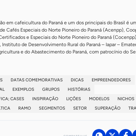
o em cafeicultura do Paraná e um dos principais do Brasil é u
 de Cafés Especiais do Norte Pioneiro do Paraná (Acenpp), Coo
Certificados e Especiais do Norte Pioneiro do Paraná (Cocenpp)
, Instituto de Desenvolvimento Rural do Paraná – Iapar – Emate
Agricultura e do Abastecimento do Paraná, com patrocínio do Se
S
DATAS COMEMORATIVAS
DICAS
EMPREENDEDORES
AL
EXEMPLOS
GRUPOS
HISTÓRIAS
ICA; CASES
INSPIRAÇÃO
LIÇÕES
MODELOS
NICHOS
ÁTICA
RAMO
SEGMENTOS
SETOR
SUPERAÇÃO
TR