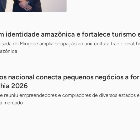
 identidade amazônica e fortalece turismo 
ada do Mingote amplia ocupação ao unir cultura tradicional, hos
mazônica
os nacional conecta pequenos negócios a fo
ahia 2026
ae reuniu empreendedores e compradores de diversos estados e
 a mercado