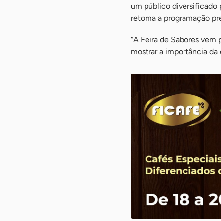
um público diversificado p
retoma a programação pre
“A Feira de Sabores vem p
mostrar a importância da d