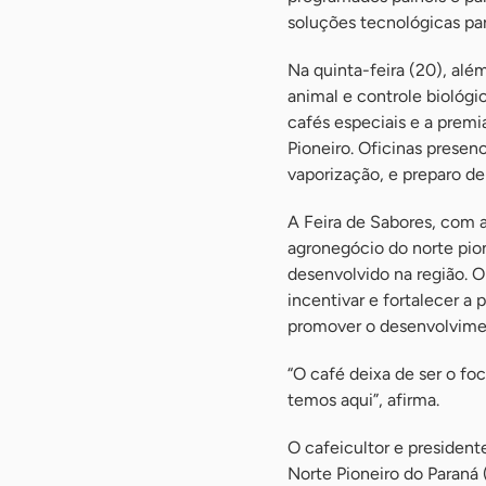
soluções tecnológicas par
Na quinta-feira (20), alé
animal e controle biológic
cafés especiais e a prem
Pioneiro. Oficinas presen
vaporização, e preparo de
A Feira de Sabores, com 
agronegócio do norte pione
desenvolvido na região. 
incentivar e fortalecer a 
promover o desenvolvimen
“O café deixa de ser o fo
temos aqui”, afirma.
O cafeicultor e president
Norte Pioneiro do Paraná 