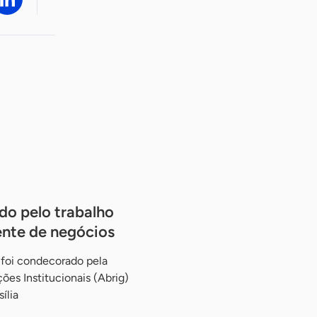
o pelo trabalho
ente de negócios
 foi condecorado pela
ões Institucionais (Abrig)
ília