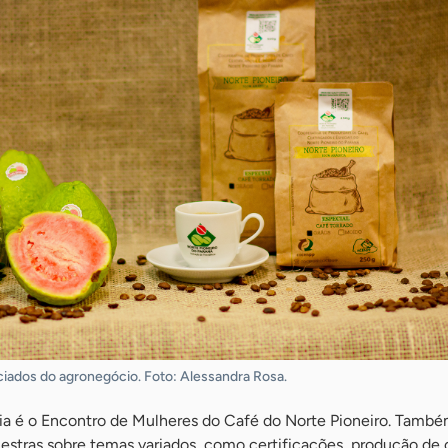
nciados do agronegócio. Foto: Alessandra Rosa.
a é o Encontro de Mulheres do Café do Norte Pioneiro. També
estras sobre temas variados, como certificações, produção de 