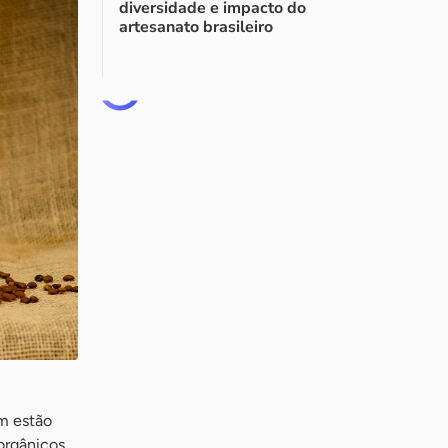
diversidade e impacto do
artesanato brasileiro
m estão
orgânicos,