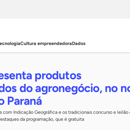
ecnologia
Cultura empreendedora
Dados
resenta produtos
dos do agronegócio, no n
o Paraná
s com Indicação Geográfica e os tradicionais concurso e leilão
destaques da programação, que é gratuita