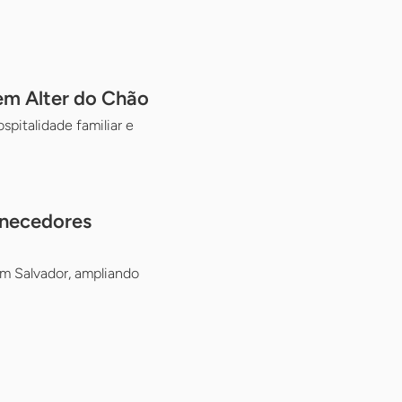
em Alter do Chão
pitalidade familiar e
rnecedores
m Salvador, ampliando