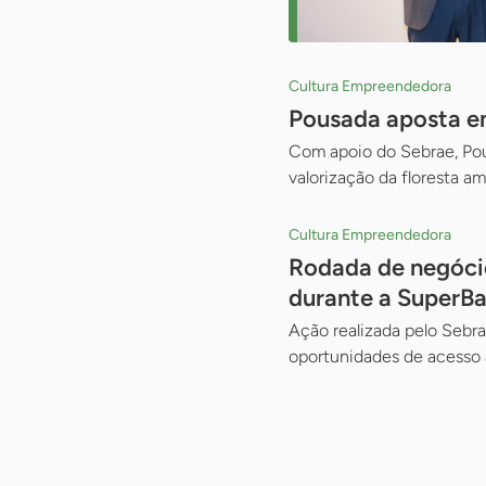
Cultura Empreendedora
Pousada aposta em
Com apoio do Sebrae, Pous
valorização da floresta a
Cultura Empreendedora
Rodada de negóci
durante a SuperB
Ação realizada pelo Sebr
oportunidades de acesso