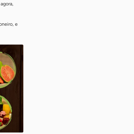
 agora,
oneiro, e