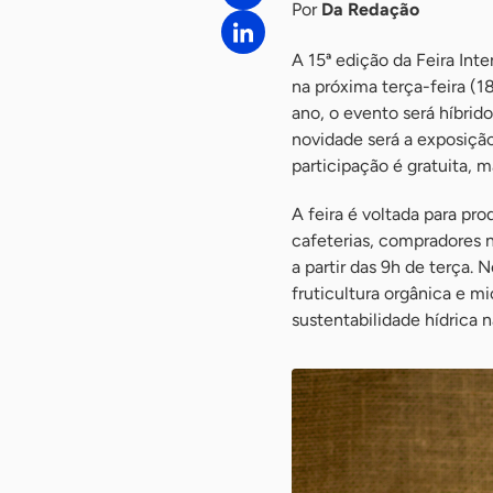
Por
Da Redação
A 15ª edição da Feira Int
na próxima terça-feira (1
ano, o evento será híbrid
novidade será a exposição
participação é gratuita, m
A feira é voltada para pro
cafeterias, compradores n
a partir das 9h de terça. 
fruticultura orgânica e mi
sustentabilidade hídrica 