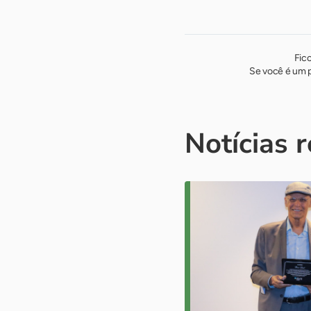
Fic
Se você é um p
Notícias 