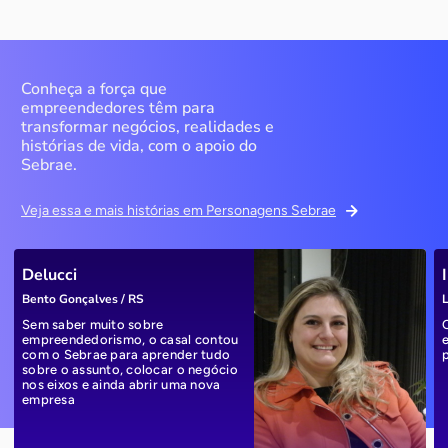
Conheça a força que
empreendedores têm para
transformar negócios, realidades e
histórias de vida, com o apoio do
Sebrae.
Veja essa e mais histórias em Personagens Sebrae
Delucci
Bento Gonçalves / RS
L
Sem saber muito sobre
empreendedorismo, o casal contou
com o Sebrae para aprender tudo
sobre o assunto, colocar o negócio
nos eixos e ainda abrir uma nova
empresa