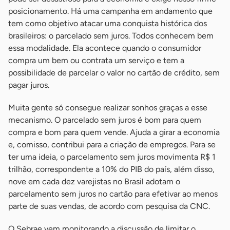
posicionamento. Há uma campanha em andamento que
tem como objetivo atacar uma conquista histórica dos
brasileiros: o parcelado sem juros. Todos conhecem bem
essa modalidade. Ela acontece quando o consumidor
compra um bem ou contrata um serviço e tem a
possibilidade de parcelar o valor no cartão de crédito, sem
pagar juros.
Muita gente só consegue realizar sonhos graças a esse
mecanismo. O parcelado sem juros é bom para quem
compra e bom para quem vende. Ajuda a girar a economia
e, comisso, contribui para a criação de empregos. Para se
ter uma ideia, o parcelamento sem juros movimenta R$ 1
trilhão, correspondente a 10% do PIB do país, além disso,
nove em cada dez varejistas no Brasil adotam o
parcelamento sem juros no cartão para efetivar ao menos
parte de suas vendas, de acordo com pesquisa da CNC.
O Sebrae vem monitorando a discussão de limitar o