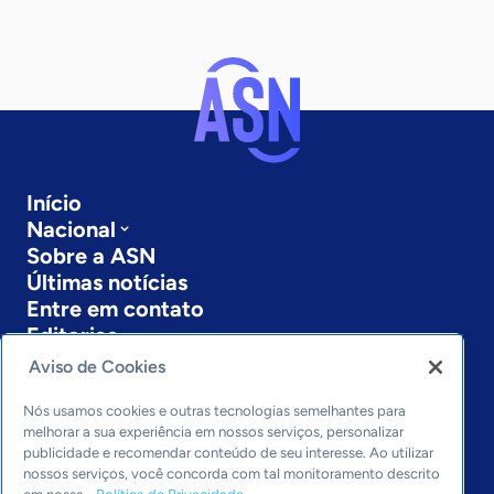
Início
Nacional
Sobre a ASN
Últimas notícias
Entre em contato
Editorias
Aviso de Cookies
Economia & Política
Inovação & Tecnologia
Nós usamos cookies e outras tecnologias semelhantes para
Cultura empreendedora
melhorar a sua experiência em nossos serviços, personalizar
publicidade e recomendar conteúdo de seu interesse. Ao utilizar
Dados
nossos serviços, você concorda com tal monitoramento descrito
Arquivo