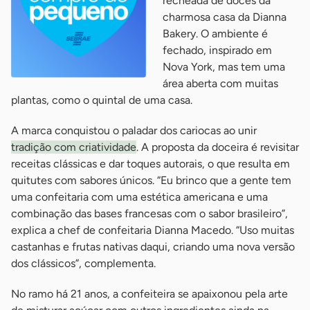
recheada de doces da
charmosa casa da Dianna
Bakery. O ambiente é
fechado, inspirado em
Nova York, mas tem uma
área aberta com muitas
plantas, como o quintal de uma casa.
A marca conquistou o paladar dos cariocas ao unir
tradição com criatividade
. A proposta da doceira é revisitar
receitas clássicas e dar toques autorais, o que resulta em
quitutes com sabores únicos. “Eu brinco que a gente tem
uma confeitaria com uma estética americana e uma
combinação das bases francesas com o sabor brasileiro”,
explica a chef de confeitaria Dianna Macedo. “Uso muitas
castanhas e frutas nativas daqui, criando uma nova versão
dos clássicos”, complementa.
No ramo há 21 anos, a confeiteira se apaixonou pela arte