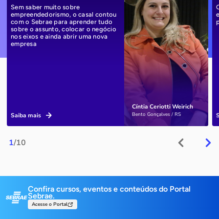
Sem saber muito sobre
empreendedorismo, o casal contou
com o Sebrae para aprender tudo
sobre o assunto, colocar o negócio
nos eixos e ainda abrir uma nova
empresa
Cíntia Ceriotti Weirich
Bento Gonçalves / RS
Saiba mais
1
/10
Confira cursos, eventos e conteúdos do Portal
Sebrae.
Acesse o Portal