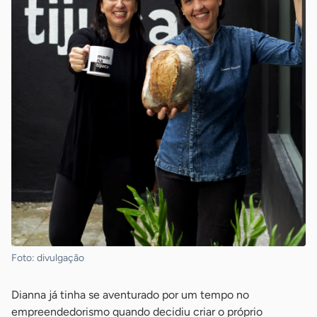
Foto: divulgação
Dianna já tinha se aventurado por um tempo no
empreendedorismo quando decidiu criar o próprio