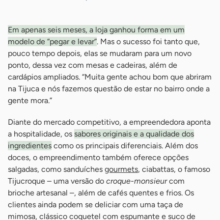
Em apenas seis meses, a loja ganhou forma em um
modelo de “pegar e levar”
. Mas o sucesso foi tanto que,
pouco tempo depois, elas se mudaram para um novo
ponto, dessa vez com mesas e cadeiras, além de
cardápios ampliados. “Muita gente achou bom que abriram
na Tijuca e nós fazemos questão de estar no bairro onde a
gente mora.”
Diante do mercado competitivo, a empreendedora aponta
a hospitalidade, os
sabores originais e a qualidade dos
ingredientes
como os principais diferenciais. Além dos
doces, o empreendimento também oferece opções
salgadas, como sanduíches
gourmets
, ciabattas, o famoso
Tijucroque – uma versão do
croque-monsieur
com
brioche artesanal –, além de cafés quentes e frios. Os
clientes ainda podem se deliciar com uma taça de
mimosa, clássico coquetel com espumante e suco de