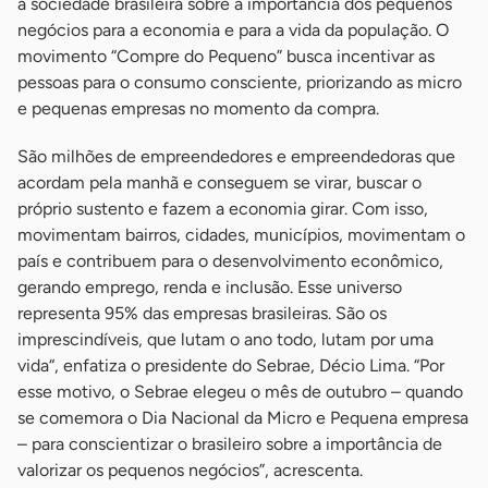
a sociedade brasileira sobre a importância dos pequenos
negócios para a economia e para a vida da população. O
movimento “Compre do Pequeno” busca incentivar as
pessoas para o consumo consciente, priorizando as micro
e pequenas empresas no momento da compra.
São milhões de empreendedores e empreendedoras que
acordam pela manhã e conseguem se virar, buscar o
próprio sustento e fazem a economia girar. Com isso,
movimentam bairros, cidades, municípios, movimentam o
país e contribuem para o desenvolvimento econômico,
gerando emprego, renda e inclusão. Esse universo
representa 95% das empresas brasileiras. São os
imprescindíveis, que lutam o ano todo, lutam por uma
vida“, enfatiza o presidente do Sebrae, Décio Lima. “Por
esse motivo, o Sebrae elegeu o mês de outubro – quando
se comemora o Dia Nacional da Micro e Pequena empresa
– para conscientizar o brasileiro sobre a importância de
valorizar os pequenos negócios”, acrescenta.