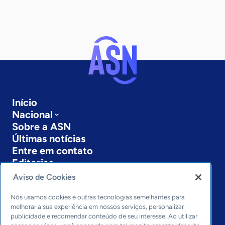
Início
Nacional
Sobre a ASN
Últimas notícias
Entre em contato
Editorias
Aviso de Cookies
Economia & Política
Inovação & Tecnologia
Nós usamos cookies e outras tecnologias semelhantes para
Cultura empreendedora
melhorar a sua experiência em nossos serviços, personalizar
publicidade e recomendar conteúdo de seu interesse. Ao utilizar
Dados