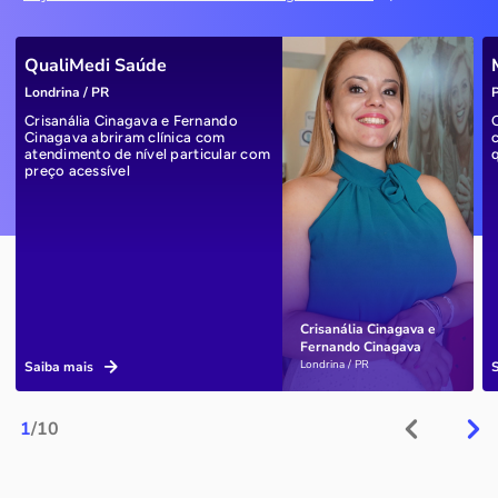
QualiMedi Saúde
Londrina / PR
P
Crisanália Cinagava e Fernando
Cinagava abriram clínica com
atendimento de nível particular com
preço acessível
Crisanália Cinagava e
Fernando Cinagava
Londrina / PR
Saiba mais
1
/10