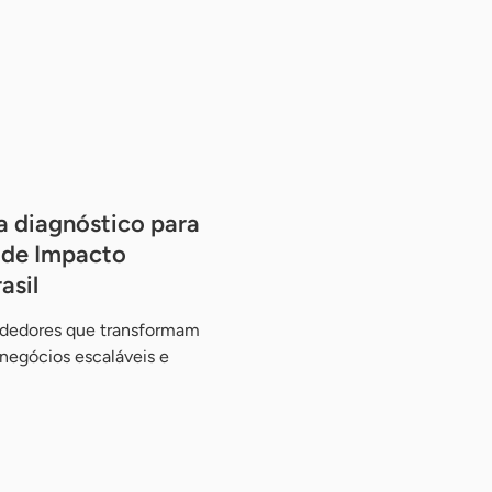
a diagnóstico para
 de Impacto
asil
endedores que transformam
negócios escaláveis e