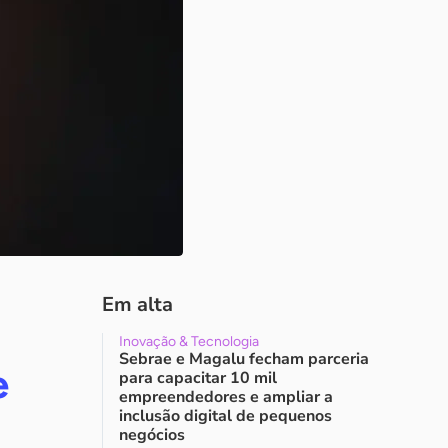
Em alta
Inovação & Tecnologia
Sebrae e Magalu fecham parceria
e
para capacitar 10 mil
empreendedores e ampliar a
inclusão digital de pequenos
negócios