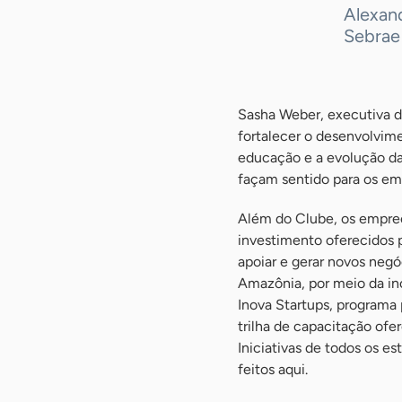
Alexan
Sebrae
Sasha Weber, executiva d
fortalecer o desenvolvim
educação e a evolução da 
façam sentido para os e
Além do Clube, os empre
investimento oferecidos
apoiar e gerar novos negó
Amazônia, por meio da in
Inova Startups, programa 
trilha de capacitação of
Iniciativas de todos os e
feitos aqui.