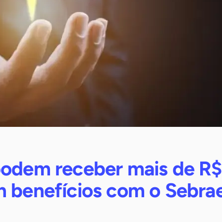
podem receber mais de R$
m benefícios com o Sebra