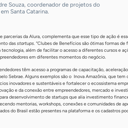
dre Souza, coordenador de projetos do
 em Santa Catarina.
e parcerias da Alura, complementa que esse tipo de ação é ess
ento das
startups.
“Clubes de Benefícios são ótimas formas de 
tecnologia, além de facilitar o acesso a diferentes cursos e a
mpreendedores em diferentes momentos do negócio.
endedores têm acesso a programas de capacitação, aceleração
 pelo Sebrae. Alguns exemplos são o Inova Amazônia, que tem
cios inovadores e sustentáveis e fortalecer o ecossistema empr
ovação e da conexão entre empreendedores, mercado e investi
para desenvolvimento de startups que alia investimento financ
erecendo mentorias, workshops, conexões e comunidades de apo
stados do Brasil estão presentes na plataforma e os cadastros p