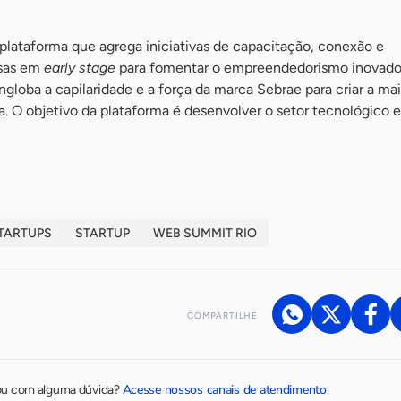
plataforma que agrega iniciativas de capacitação, conexão e
esas em
early stage
para fomentar o empreendedorismo inovado
ngloba a capilaridade e a força da marca Sebrae para criar a ma
a. O objetivo da plataforma é desenvolver o setor tecnológico 
TARTUPS
STARTUP
WEB SUMMIT RIO
COMPARTILHE
Acesse nossos canais de atendimento
ou com alguma dúvida?
.