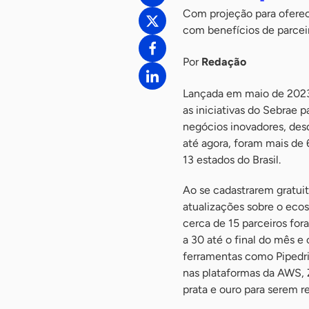
Com projeção para oferec
com benefícios de parce
Por
Redação
Lançada em maio de 2023
as iniciativas do Sebrae p
negócios inovadores, des
até agora, foram mais de 
13 estados do Brasil.
Ao se cadastrarem gratui
atualizações sobre o eco
cerca de 15 parceiros for
a 30 até o final do mês 
ferramentas como Pipedri
nas plataformas da AWS, Z
prata e ouro para serem r