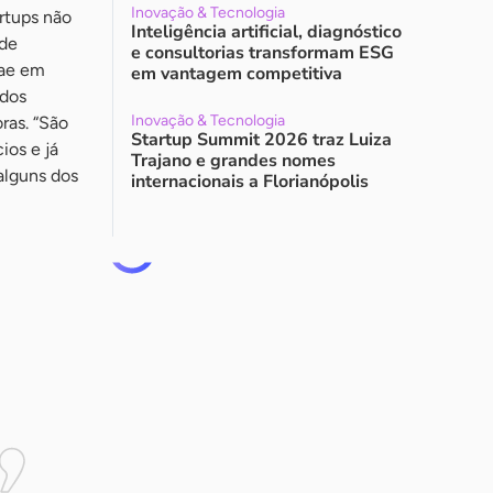
Inovação & Tecnologia
rtups não
Inteligência artificial, diagnóstico
 de
e consultorias transformam ESG
rae em
em vantagem competitiva
dos
Inovação & Tecnologia
ras. “São
Startup Summit 2026 traz Luiza
os e já
Trajano e grandes nomes
alguns dos
internacionais a Florianópolis