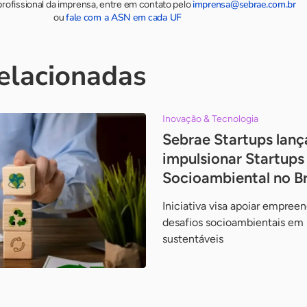
imprensa@sebrae.com.br
rofissional da imprensa, entre em contato pelo
fale com a ASN em cada UF
ou
relacionadas
Inovação & Tecnologia
Sebrae Startups lanç
impulsionar Startups
Socioambiental no Br
Iniciativa visa apoiar empre
desafios socioambientais em 
sustentáveis