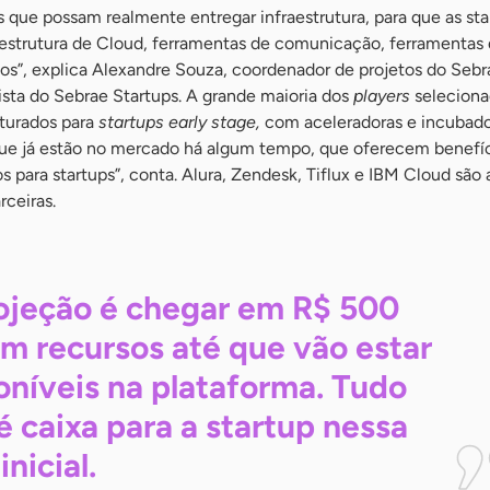
 que possam realmente entregar infraestrutura, para que as sta
aestrutura de Cloud, ferramentas de comunicação, ferramentas
sos”, explica Alexandre Souza, coordenador de projetos do Seb
ista do Sebrae Startups. A grande maioria dos
players
seleciona
turados para
startups early stage,
com aceleradoras e incubado
e já estão no mercado há algum tempo, que oferecem benefíci
 para startups”, conta. Alura, Zendesk, Tiflux e IBM Cloud são 
ceiras.
ojeção é chegar em R$ 500
em recursos até que vão estar
oníveis na plataforma. Tudo
 é caixa para a startup nessa
inicial.