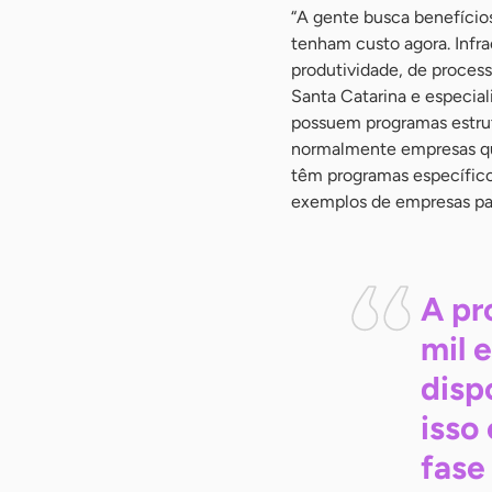
“A gente busca benefícios
tenham custo agora. Infr
produtividade, de proces
Santa Catarina e especial
possuem programas estru
normalmente empresas qu
têm programas específicos
exemplos de empresas par
A pr
mil 
disp
isso
fase