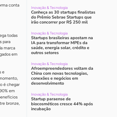
forma conta
Inovação & Tecnologia
Conheça as 30 startups finalistas
do Prêmio Sebrae Startups que
irão concorrer por R$ 250 mil
Inovação & Tecnologia
ega todas
Startups brasileiras apostam na
s para
IA para transformar MPEs da
saúde, energia solar, crédito e
da marca
outros setores
lgados em
Inovação & Tecnologia
Afroempreendedores voltam da
s e
China com novas tecnologias,
conexões e negócios em
o momento,
desenvolvimento
ão é chegar
é 90% em
Inovação & Tecnologia
enefícios
Startup paraense de
tre bronze,
biocosméticos cresce 44% após
incubação