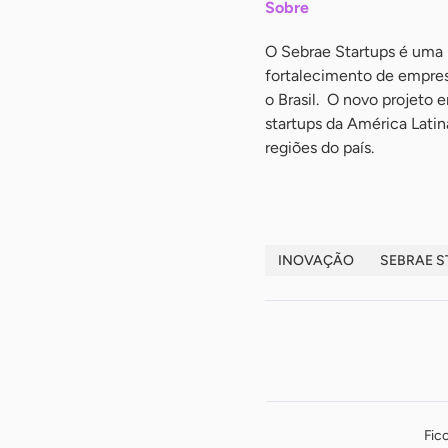
Sobre
O Sebrae Startups é uma 
fortalecimento de empr
o Brasil. O novo projeto e
startups da América Latin
regiões do país.
INOVAÇÃO
SEBRAE S
Fic