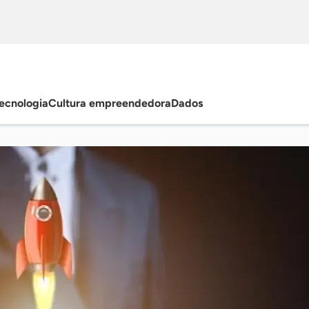
ecnologia
Cultura empreendedora
Dados