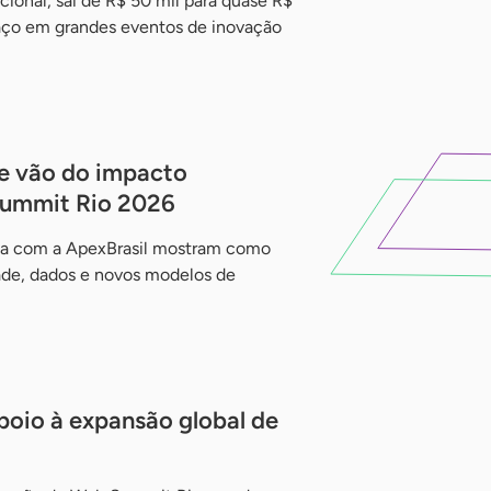
ional, sai de R$ 50 mil para quase R$
aço em grandes eventos de inovação
ae vão do impacto
Summit Rio 2026
a com a ApexBrasil mostram como
dade, dados e novos modelos de
poio à expansão global de