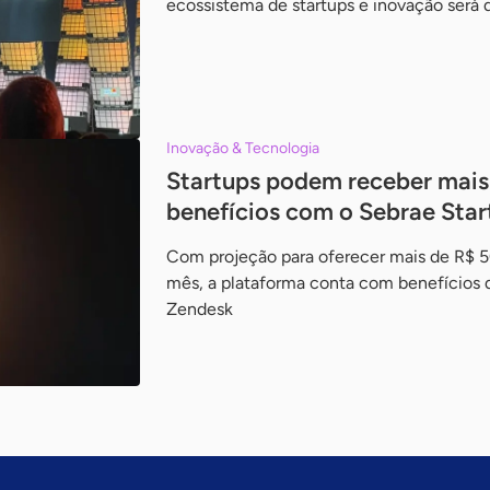
ecossistema de startups e inovação será d
Inovação & Tecnologia
Startups podem receber mais
benefícios com o Sebrae Star
Com projeção para oferecer mais de R$ 50
mês, a plataforma conta com benefícios
Zendesk