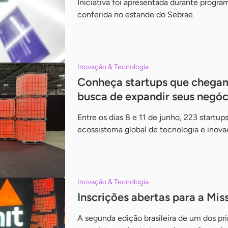
Iniciativa foi apresentada durante prog
conferida no estande do Sebrae
Inovação & Tecnologia
Conheça startups que chega
busca de expandir seus negóc
Entre os dias 8 e 11 de junho, 223 start
ecossistema global de tecnologia e inova
Inovação & Tecnologia
Inscrições abertas para a M
A segunda edição brasileira de um dos pri