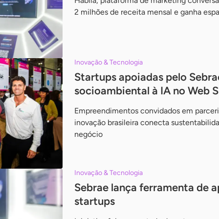
Hablla, plataforma de marketing conversac
2 milhões de receita mensal e ganha esp
Inovação & Tecnologia
Startups apoiadas pelo Sebr
socioambiental à IA no Web 
Empreendimentos convidados em parceri
inovação brasileira conecta sustentabili
negócio
Inovação & Tecnologia
Sebrae lança ferramenta de a
startups