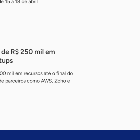
e 15 a 18 de abril
 de R$ 250 mil em
tups
0 mil em recursos até o final do
 de parceiros como AWS, Zoho e