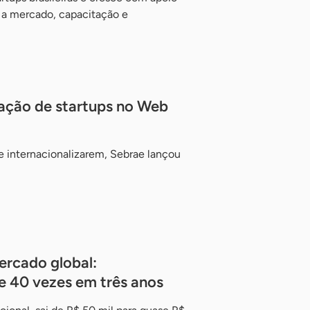
a mercado, capacitação e
zação de startups no Web
e internacionalizarem, Sebrae lançou
ercado global:
e 40 vezes em três anos