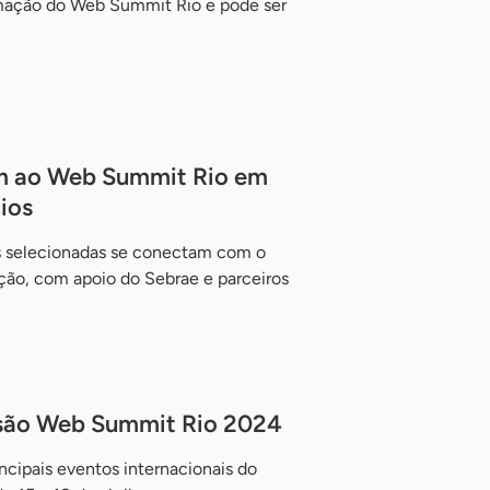
ramação do Web Summit Rio e pode ser
m ao Web Summit Rio em
ios
ups selecionadas se conectam com o
ção, com apoio do Sebrae e parceiros
issão Web Summit Rio 2024
ncipais eventos internacionais do