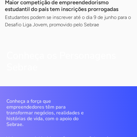
Maior competição de empreendedorismo
estudantil do país tem inscrições prorrogadas
Estudantes podem se inscrever até o dia 9 de junho para o
Desafio Liga Jovem, promovido pelo Sebrae
Conheça os Personagens
Sebrae
Conheça a força que
empreendedores têm para
transformar negócios, realidades e
histórias de vida, com o apoio do
Sebrae.