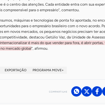
ue é o centro das atenções. Cada entidade entra com sua expert
is compreensível para o empresário”, comentou.
insumos, máquinas e tecnologias de ponta foi apontada, no enc
rtunidades para o empresário brasileiro com o novo acordo. P
des em novos mercados, os pequenos negócios precisam ter ace
competitividade, destacou Getúlio Vaz, da Unidade de Assesso
Internacionalizar é mais do que vender para fora, é abrir portas, 
l no mercado global
”, afirmou.
EXPORTAÇÃO
PROGRAMA MOVE+
COMPARTILHE