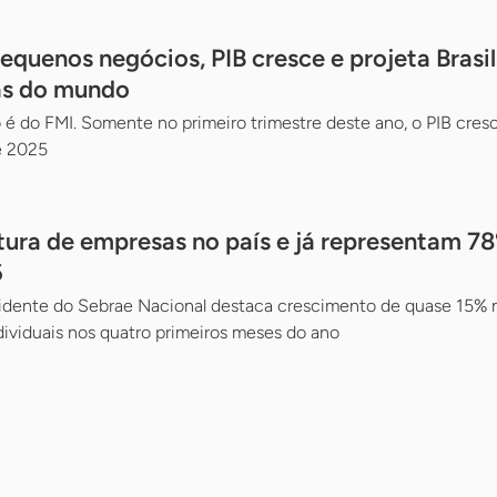
quenos negócios, PIB cresce e projeta Brasil
as do mundo
 é do FMI. Somente no primeiro trimestre deste ano, o PIB cre
e 2025
tura de empresas no país e já representam 7
6
sidente do Sebrae Nacional destaca crescimento de quase 15% 
viduais nos quatro primeiros meses do ano