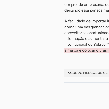
em prol do empresário, q
deixando essa jornada ma
A facilidade de importar 
como uma das grandes opo
aproveitar as oportunida
informação e aumentar a 
Internacional do Sebrae. “
a marca e colocar o Brasi
ACORDO MERCOSUL-UE