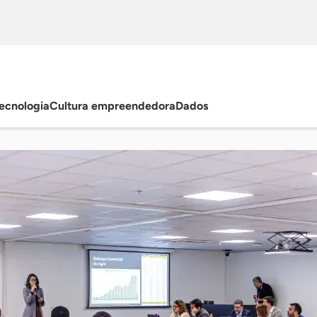
ecnologia
Cultura empreendedora
Dados