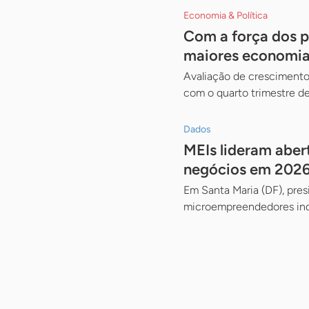
Economia & Política
Com a força dos pe
maiores economi
Avaliação de crescimento
com o quarto trimestre d
Dados
MEIs lideram aber
negócios em 202
Em Santa Maria (DF), pre
microempreendedores indi