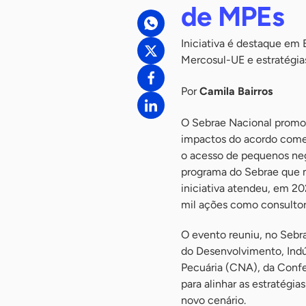
de MPEs
Iniciativa é destaque em
Mercosul-UE e estratégi
Por
Camila Bairros
O Sebrae Nacional promove
impactos do acordo comerc
o acesso de pequenos neg
programa do Sebrae que m
iniciativa atendeu, em 2
mil ações como consultor
O evento reuniu, no Sebra
do Desenvolvimento, Indú
Pecuária (CNA), da Confed
para alinhar as estratég
novo cenário.