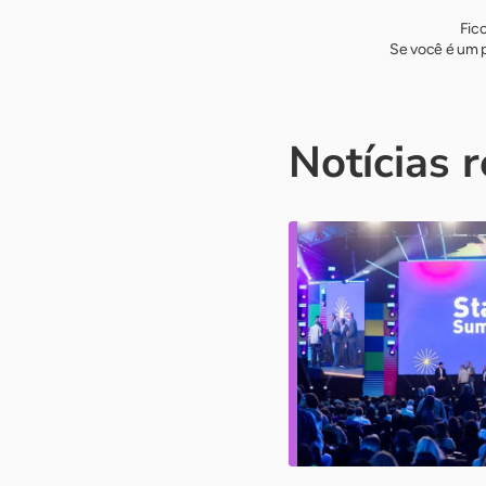
Fic
Se você é um p
Notícias 