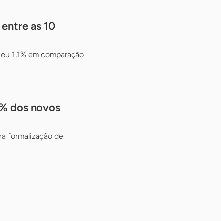
 entre as 10
sceu 1,1% em comparação
8% dos novos
na formalização de