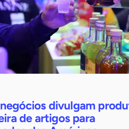
negócios divulgam produ
eira de artigos para