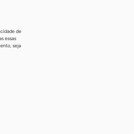
acidade de
as essas
ento, seja