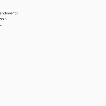
tendimento
so a
.