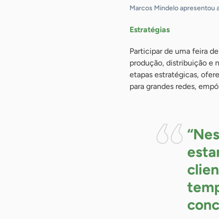
Marcos Mindelo apresentou a
Estratégias
Participar de uma feira 
produção, distribuição e
etapas estratégicas, ofe
para grandes redes, empór
“Nes
esta
clie
temp
conc