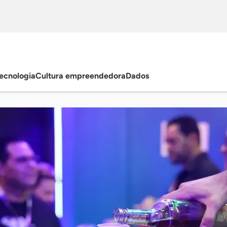
ecnologia
Cultura empreendedora
Dados