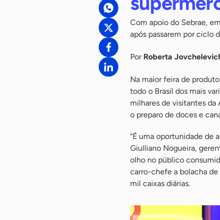
supermerc
Com apoio do Sebrae, emp
após passarem por ciclo
Por
Roberta Jovchelevic
Na maior feira de produt
todo o Brasil dos mais v
milhares de visitantes d
o preparo de doces e can
“É uma oportunidade de a
Giulliano Nogueira, geren
olho no público consumid
carro-chefe a bolacha de
mil caixas diárias.