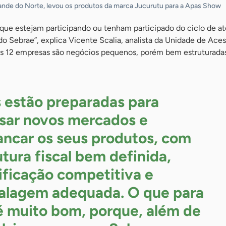
rande do Norte, levou os produtos da marca Jucurutu para a Apas Show
ue estejam participando ou tenham participado do ciclo de a
o Sebrae”, explica Vicente Scalia, analista da Unidade de Aces
s 12 empresas são negócios pequenos, porém bem estruturadas
s estão preparadas para
sar novos mercados e
ancar os seus produtos, com
utura fiscal bem definida,
ificação competitiva e
lagem adequada. O que para
é muito bom, porque, além de