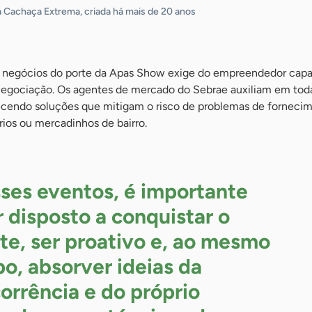
 Cachaça Extrema, criada há mais de 20 anos
de negócios do porte da Apas Show exige do empreendedor cap
 negociação. Os agentes de mercado do Sebrae auxiliam em tod
recendo soluções que mitigam o risco de problemas de fornecim
ios ou mercadinhos de bairro.
ses eventos, é importante
r disposto a conquistar o
nte, ser proativo e, ao mesmo
o, absorver ideias da
orrência e do próprio