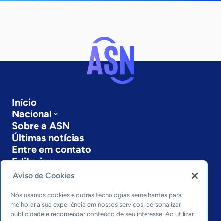
Início
Nacional
Sobre a ASN
Últimas notícias
Entre em contato
Editorias
Aviso de Cookies
Economia & Política
Inovação & Tecnologia
Nós usamos cookies e outras tecnologias semelhantes para
Cultura empreendedora
melhorar a sua experiência em nossos serviços, personalizar
publicidade e recomendar conteúdo de seu interesse. Ao utilizar
Dados