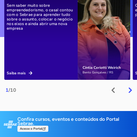
Sem saber muito sobre
empreendedorismo, o casal contou
com o Sebrae para aprender tudo
sobre o assunto, colocar o negócio
nos eixos e ainda abrir uma nova
empresa
Cíntia Ceriotti Weirich
Bento Gonçalves / RS
Saiba mais
1
/10
Confira cursos, eventos e conteúdos do Portal
Sebrae.
Acesse o Portal