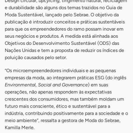
Design circular,
upcylcing
, tingimento natural, reciclagem
e durabilidade são alguns dos temas trazidos no Guia de
Moda Sustentável, lançado pelo Sebrae. O objetivo da
publicação é introduzir conceitos e práticas sustentáveis
para que os empreendedores do ramo possam inovar em
seus negócios e produtos. A medida está alinhada aos
Objetivos do Desenvolvimento Sustentável (ODS) das
Nações Unidas e tem a proposta de reduzir os índices de
poluição causados pelo setor.
“Os microempreendedores individuais e as pequenas
empresas da moda, ao integrarem práticas ESG (do inglês
Environmental, Social and Governance
) em suas
operações, não apenas respondem às expectativas
crescentes dos consumidores, mas também moldam um
futuro mais consciente, ético e sustentável para a
indústria, contribuindo positivamente para a sociedade e o
meio ambiente”, ressalta a gestora de Moda do Sebrae,
Kamilla Merle.