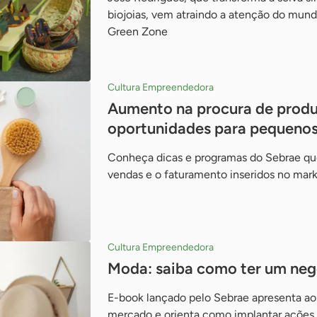
biojoias, vem atraindo a atenção do mund
Green Zone
Cultura Empreendedora
Aumento na procura de produ
oportunidades para pequenos
Conheça dicas e programas do Sebrae qu
vendas e o faturamento inseridos no marke
Cultura Empreendedora
Moda: saiba como ter um neg
E-book lançado pelo Sebrae apresenta a
mercado e orienta como implantar ações