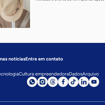
mas notícias
Entre em contato
ecnologia
Cultura empreendedora
Dados
Arquivo