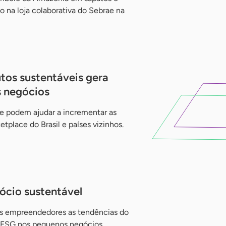
o na loja colaborativa do Sebrae na
tos sustentáveis gera
 negócios
e podem ajudar a incrementar as
tplace do Brasil e países vizinhos.
ócio sustentável
os empreendedores as tendências do
 ESG nos pequenos negócios