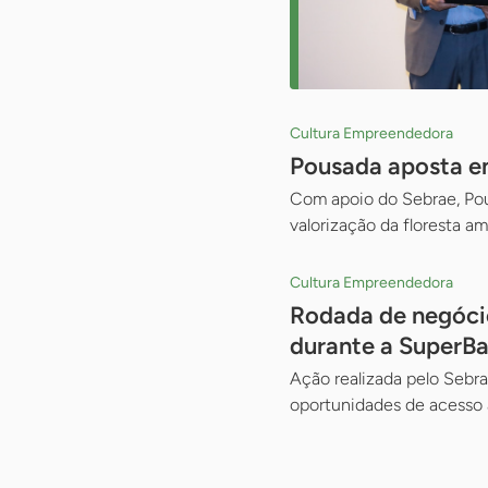
Cultura Empreendedora
Pousada aposta em
Com apoio do Sebrae, Pous
valorização da floresta a
Cultura Empreendedora
Rodada de negóci
durante a SuperB
Ação realizada pelo Sebr
oportunidades de acesso