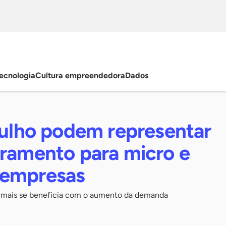
ecnologia
Cultura empreendedora
Dados
julho podem representar
uramento para micro e
 empresas
e mais se beneficia com o aumento da demanda