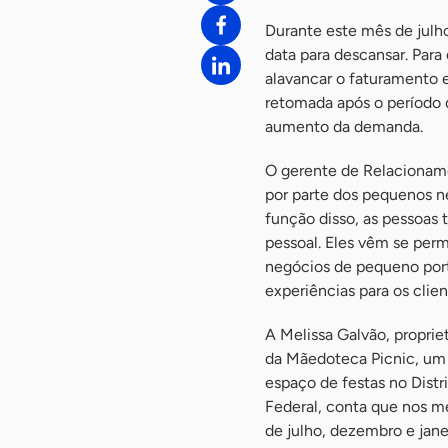
Durante este mês de julh
data para descansar. Par
alavancar o faturamento 
retomada após o período 
aumento da demanda.
O gerente de Relacioname
por parte dos pequenos n
função disso, as pessoas
pessoal. Eles vêm se permi
negócios de pequeno port
experiências para os clien
A Melissa Galvão, propriet
da Mãedoteca Picnic, um
espaço de festas no Distr
Federal, conta que nos m
de julho, dezembro e jane