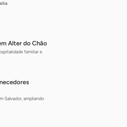
ília
em Alter do Chão
pitalidade familiar e
rnecedores
m Salvador, ampliando