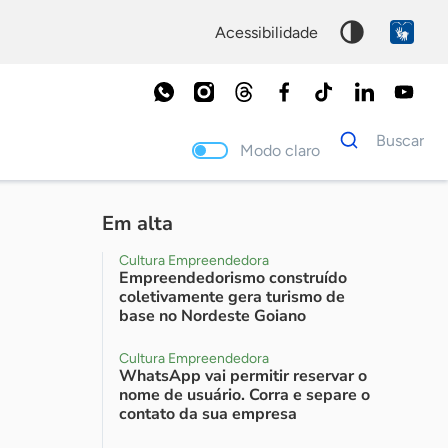
acessibilidade
Dados
Buscar
para
Modo claro
busca
Palavra
chave
Em alta
Cultura Empreendedora
Empreendedorismo construído
coletivamente gera turismo de
base no Nordeste Goiano
Cultura Empreendedora
WhatsApp vai permitir reservar o
nome de usuário. Corra e separe o
contato da sua empresa