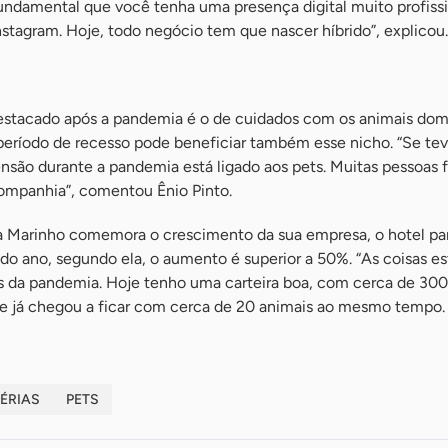
fundamental que você tenha uma presença digital muito profissi
stagram. Hoje, todo negócio tem que nascer híbrido”, explicou.
stacado após a pandemia é o de cuidados com os animais dom
 período de recesso pode beneficiar também esse nicho. “Se te
nsão durante a pandemia está ligado aos pets. Muitas pessoas 
ompanhia”, comentou Ênio Pinto.
ia Marinho comemora o crescimento da sua empresa, o hotel pa
do ano, segundo ela, o aumento é superior a 50%. “As coisas e
s da pandemia. Hoje tenho uma carteira boa, com cerca de 300 
e já chegou a ficar com cerca de 20 animais ao mesmo tempo.
ÉRIAS
PETS