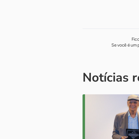
Fic
Se você é um p
Notícias 