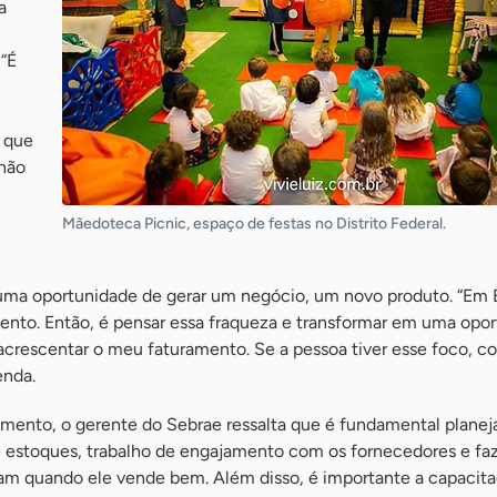
a
 “É
 que
 não
Mãedoteca Picnic, espaço de festas no Distrito Federal.
uma oportunidade de gerar um negócio, um novo produto. “Em Br
mento. Então, é pensar essa fraqueza e transformar em uma opor
acrescentar o meu faturamento. Se a pessoa tiver esse foco, c
enda.
mento, o gerente do Sebrae ressalta que é fundamental plane
 estoques, trabalho de engajamento com os fornecedores e faz
m quando ele vende bem. Além disso, é importante a capacita