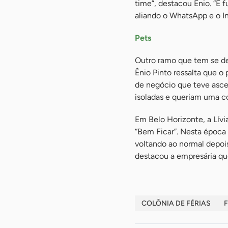
time”, destacou Ênio. “É 
aliando o WhatsApp e o In
Pets
Outro ramo que tem se de
Ênio Pinto ressalta que o
de negócio que teve asce
isoladas e queriam uma c
Em Belo Horizonte, a Lív
“Bem Ficar”. Nesta época 
voltando ao normal depoi
destacou a empresária qu
COLÔNIA DE FÉRIAS
F