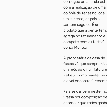
consegue uma renda extr
com a realização de uma
colônia de férias no local.
um sucesso, os pais se
sentem seguros. É um
produto que a gente tem,
agrega no faturamento e
compete com as festas”,
conta Melissa.
A proprietária da casa de
festas vê que sempre há 
um mês de difícil fatura
Refletir como manter ou 
ela vai encontrar”, recom
Para se dar bem neste mo
“Passa por composição de
entender que todos ganha