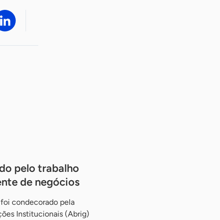
o pelo trabalho
ente de negócios
 foi condecorado pela
ões Institucionais (Abrig)