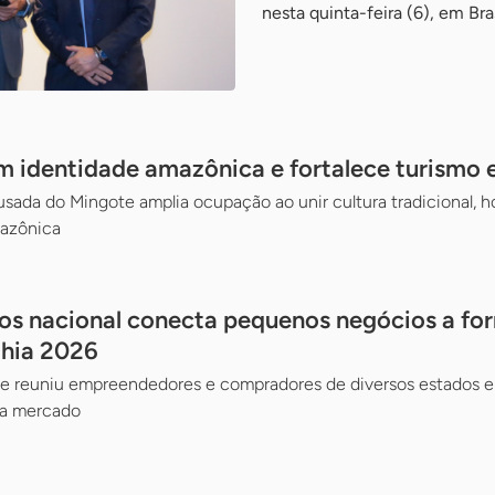
nesta quinta-feira (6), em Bras
 identidade amazônica e fortalece turismo 
ada do Mingote amplia ocupação ao unir cultura tradicional, hos
mazônica
os nacional conecta pequenos negócios a fo
ahia 2026
ae reuniu empreendedores e compradores de diversos estados e
 a mercado