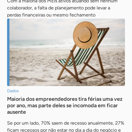
Com a maioria dos MEIs ativos atuando sem nenhum
colaborador, a falta de planejamento pode levar a
perdas financeiras ou mesmo fechamento
Dados
Maioria dos empreendedores tira férias uma vez
por ano, mas parte deles se incomoda em ficar
ausente
Se por um lado, 70% saem de recesso anualmente, 27%
ficam receosos por não estar no dia a dia do negócio e