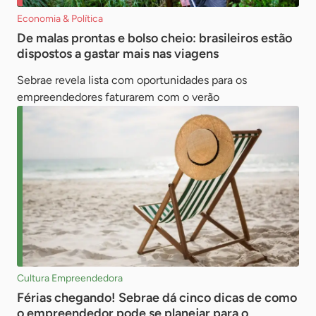
Economia & Política
De malas prontas e bolso cheio: brasileiros estão
dispostos a gastar mais nas viagens
Sebrae revela lista com oportunidades para os
empreendedores faturarem com o verão
Cultura Empreendedora
Férias chegando! Sebrae dá cinco dicas de como
o empreendedor pode se planejar para o