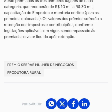
Serão premiados os três primeiros lugares de cada
categoria, que receberão de R$ 10 mil a R$ 30 mil,
capacitação do Empretec e mentoria on-line (para as
primeiras colocadas). Os valores dos prêmios sofrerão a
retenção dos impostos e contribuições, conforme
legislações aplicáveis em vigor, sendo repassado às
premiadas o valor líquido após retenção.
PRÊMIO SEBRAE MULHER DE NEGÓCIOS
PRODUTORA RURAL
COMPARTILHE