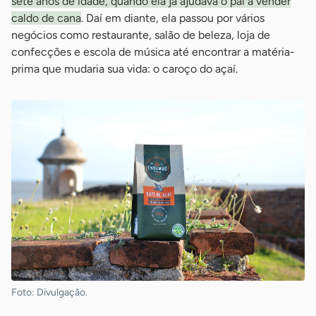
sete anos de idade, quando ela já ajudava o pai a vender
caldo de cana
. Daí em diante, ela passou por vários
negócios como restaurante, salão de beleza, loja de
confecções e escola de música até encontrar a matéria-
prima que mudaria sua vida: o caroço do açaí.
Foto: Divulgação.