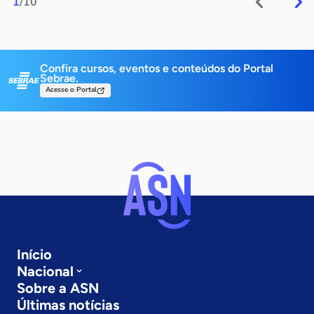
1
/10
Confira cursos, eventos e conteúdos do Portal
Sebrae.
Acesse o Portal
Início
Nacional
Sobre a ASN
Últimas notícias