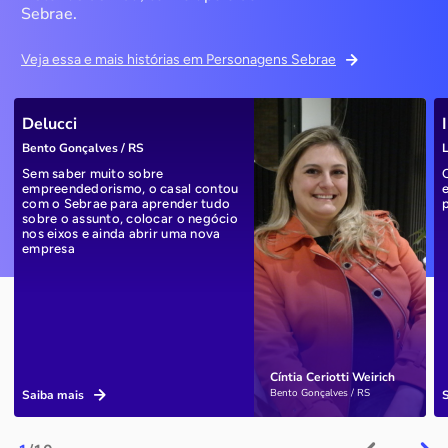
Sebrae.
Veja essa e mais histórias em Personagens Sebrae
Delucci
Bento Gonçalves / RS
L
Sem saber muito sobre
empreendedorismo, o casal contou
com o Sebrae para aprender tudo
sobre o assunto, colocar o negócio
nos eixos e ainda abrir uma nova
empresa
Cíntia Ceriotti Weirich
Bento Gonçalves / RS
Saiba mais