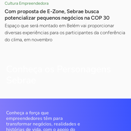
Cultura Empreendedora
Com proposta de E-Zone, Sebrae busca
potencializar pequenos negócios na COP 30
Espaço que será montado em Belém vai proporcionar
diversas experiências para os participantes da conferência
do clima, em novembro
Conheça os Personagens
Sebrae
Conheça a força que
empreendedores têm para
transformar negócios, realidades e
histórias de vida, com o apoio do