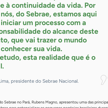
 e à continuidade da vida. Por
, nós, do Sebrae, estamos aqui
 iniciar um processo com a
onsabilidade do alcance deste
to, que vai trazer o mundo
 conhecer sua vida.
etudo, esta realidade que é o
l.
Lima, presidente do Sebrae Nacional.
do Sebrae no Pará, Rubens Magno, apresentou uma das principa
brae para potencializar os pequenos negócios brasileiros dura