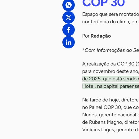
COP 30
Espaço que será montado 
conferência do clima, e
Por
Redação
*Com informações do Seb
A realização da COP 30 
para novembro deste ano,
de 2025, que está sendo r
Hotel, na capital paraense
Na tarde de hoje, diretor
no Painel COP 30, que co
Nunes, gerente nacional 
de Rubens Magno, diretor
Vinícius Lages, gerente d