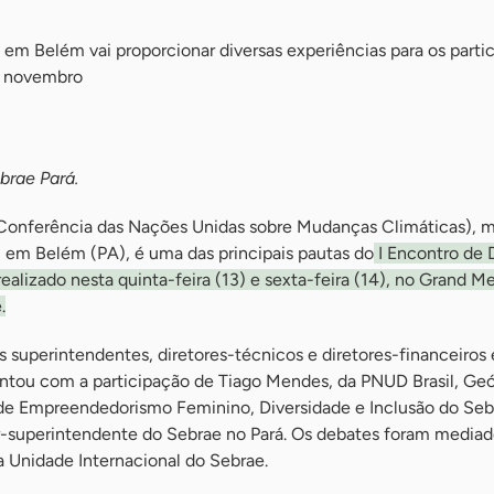
em Belém vai proporcionar diversas experiências para os parti
m novembro
rae Pará.
(Conferência das Nações Unidas sobre Mudanças Climáticas), 
 em Belém (PA), é uma das principais pautas do
I Encontro de 
ealizado nesta quinta-feira (13) e sexta-feira (14), no Grand M
.
es superintendentes, diretores-técnicos e diretores-financeiros
ntou com a participação de Tiago Mendes, da PNUD Brasil, Geó
de Empreendedorismo Feminino, Diversidade e Inclusão do Seb
-superintendente do Sebrae no Pará. Os debates foram mediad
a Unidade Internacional do Sebrae.