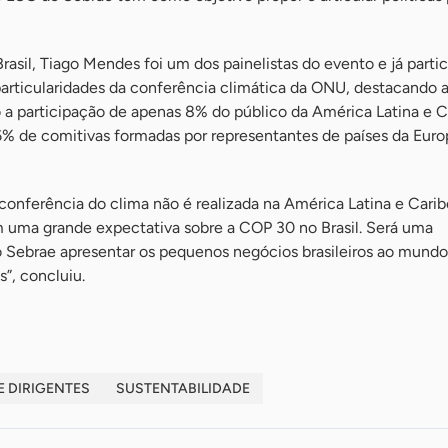
sil, Tiago Mendes foi um dos painelistas do evento e já parti
particularidades da conferência climática da ONU, destacando 
a participação de apenas 8% do público da América Latina e C
6% de comitivas formadas por representantes de países da Euro
onferência do clima não é realizada na América Latina e Carib
m uma grande expectativa sobre a COP 30 no Brasil. Será uma
o Sebrae apresentar os pequenos negócios brasileiros ao mundo
s”, concluiu.
 DIRIGENTES
SUSTENTABILIDADE