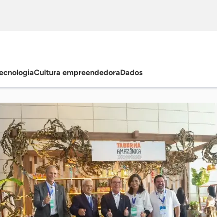
ecnologia
Cultura empreendedora
Dados