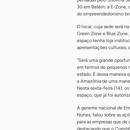
30 em Belém: a E-Zone, q
do empreendedorismo bras
O local, cuja sede será n
Green Zone e Blue Zone, 
espaço tenha loja instituc
apresentações culturais, 
“Será uma grande oportun
em termos de pequenos neg
estado. É dessa maneira q
a Amazônia de uma maneir
Nesta sexta-feira (14), os
espaço, que já foi autori
A gerente nacional de Em
Nunes, falou sobre as açõ
para as empresas que de a
destacando que o Comitê 