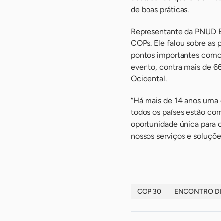
de boas práticas.
Representante da PNUD Bra
COPs. Ele falou sobre as 
pontos importantes como 
evento, contra mais de 6
Ocidental.
“Há mais de 14 anos uma c
todos os países estão co
oportunidade única para 
nossos serviços e soluçõe
COP 30
ENCONTRO DE