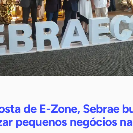
sta de E-Zone, Sebrae b
izar pequenos negócios na