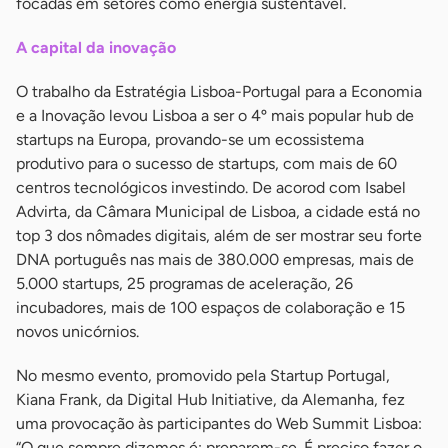
focadas em setores como energia sustentável.
A capital da inovação
O trabalho da Estratégia Lisboa-Portugal para a Economia
e a Inovação levou Lisboa a ser o 4º mais popular hub de
startups na Europa, provando-se um ecossistema
produtivo para o sucesso de startups, com mais de 60
centros tecnológicos investindo. De acorod com Isabel
Advirta, da Câmara Municipal de Lisboa, a cidade está no
top 3 dos nômades digitais, além de ser mostrar seu forte
DNA português nas mais de 380.000 empresas, mais de
5.000 startups, 25 programas de aceleração, 26
incubadores, mais de 100 espaços de colaboração e 15
novos unicórnios.
No mesmo evento, promovido pela Startup Portugal,
Kiana Frank, da Digital Hub Initiative, da Alemanha, fez
uma provocação às participantes do Web Summit Lisboa:
“O que sempre dizemos é: preparem-se. É preciso fazer o