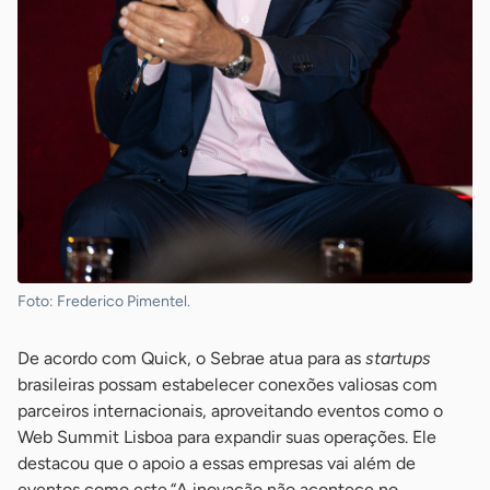
Foto: Frederico Pimentel.
De acordo com Quick, o Sebrae atua para as
startups
brasileiras possam estabelecer conexões valiosas com
parceiros internacionais, aproveitando eventos como o
Web Summit Lisboa para expandir suas operações. Ele
destacou que o apoio a essas empresas vai além de
eventos como este.“A inovação não acontece no