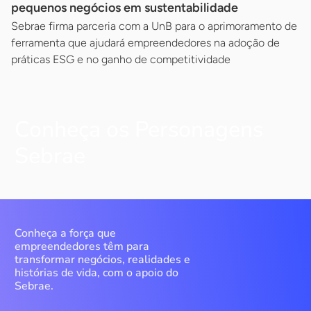
pequenos negócios em sustentabilidade
Sebrae firma parceria com a UnB para o aprimoramento de
ferramenta que ajudará empreendedores na adoção de
práticas ESG e no ganho de competitividade
Conheça os Personagens
Sebrae
Conheça a força que
empreendedores têm para
transformar negócios, realidades e
histórias de vida, com o apoio do
Sebrae.