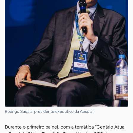
Rodrigo Sauaia, presidente executivo da Absolar
Durante o primeiro painel, com a temática “Cenário Atual