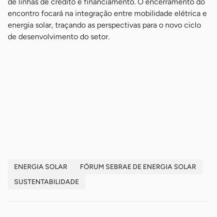
de linhas de crédito e financiamento. O encerramento do
encontro focará na integração entre mobilidade elétrica e
energia solar, traçando as perspectivas para o novo ciclo
de desenvolvimento do setor.
-
-
-
-
ENERGIA SOLAR
FÓRUM SEBRAE DE ENERGIA SOLAR
SUSTENTABILIDADE