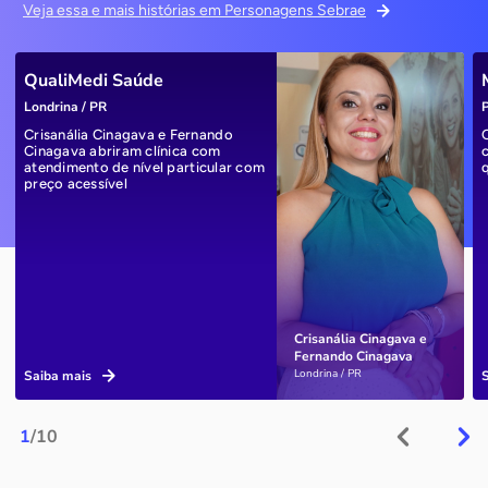
Veja essa e mais histórias em Personagens Sebrae
QualiMedi Saúde
Londrina / PR
P
Crisanália Cinagava e Fernando
Cinagava abriram clínica com
atendimento de nível particular com
preço acessível
Crisanália Cinagava e
Fernando Cinagava
Londrina / PR
Saiba mais
1
/10