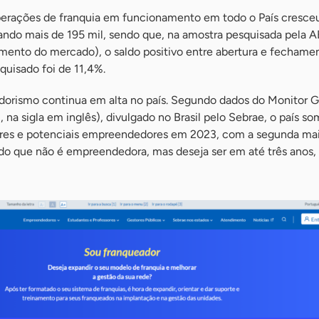
erações de franquia em funcionamento em todo o País cresce
mando mais de 195 mil, sendo que, na amostra pesquisada pela 
mento do mercado), o saldo positivo entre abertura e fechame
quisado foi de 11,4%.
orismo continua em alta no país. Segundo dados do Monitor G
a sigla em inglês), divulgado no Brasil pelo Sebrae, o país s
es e potenciais empreendedores em 2023, com a segunda ma
o que não é empreendedora, mas deseja ser em até três anos, 