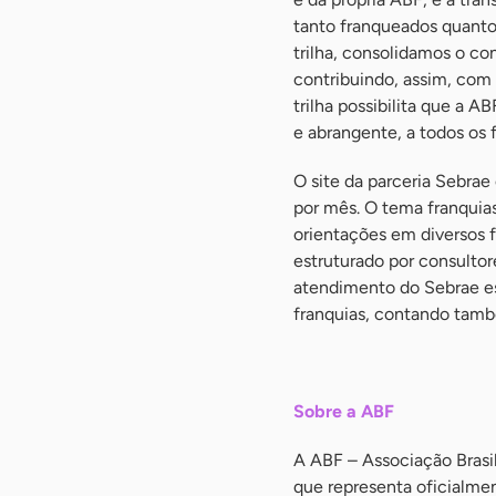
tanto franqueados quant
trilha, consolidamos o co
contribuindo, assim, com 
trilha possibilita que a
e abrangente, a todos os 
O site da parceria Sebrae
por mês. O tema franquia
orientações em diversos f
estruturado por consultor
atendimento do Sebrae es
franquias, contando tam
-
Sobre a ABF
A ABF – Associação Brasil
que representa oficialmen