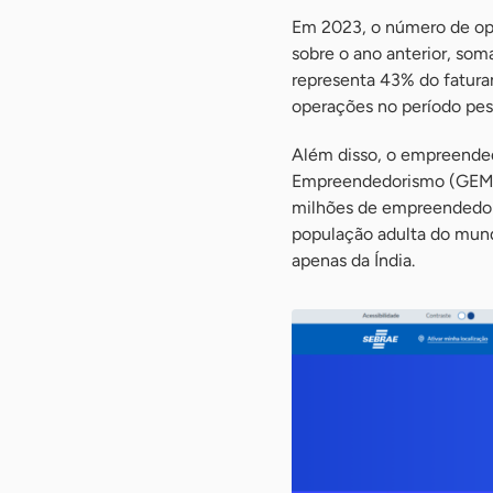
Em 2023, o número de op
sobre o ano anterior, so
representa 43% do fatura
operações no período pes
Além disso, o empreended
Empreendedorismo (GEM, n
milhões de empreendedor
população adulta do mund
apenas da Índia.