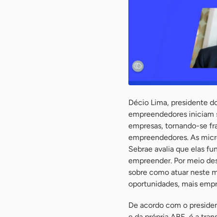
Décio Lima, presidente do
empreendedores iniciam 
empresas, tornando-se fr
empreendedores. As micr
Sebrae avalia que elas 
empreender. Por meio des
sobre como atuar neste me
oportunidades, mais empr
De acordo com o presiden
e da própria ABF, é a tr