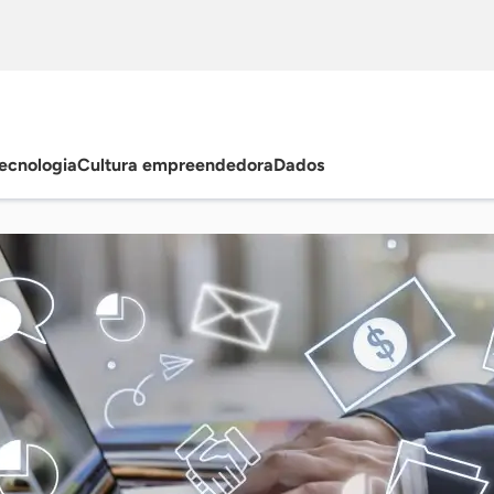
ecnologia
Cultura empreendedora
Dados