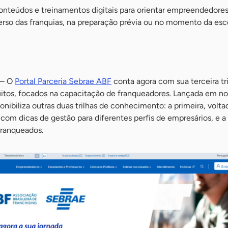
conteúdos e treinamentos digitais para orientar empreendedore
erso das franquias, na preparação prévia ou no momento da esc
– O
Portal Parceria Sebrae ABF
conta agora com sua terceira tr
uitos, focados na capacitação de franqueadores. Lançada em 
onibiliza outras duas trilhas de conhecimento: a primeira, volta
om dicas de gestão para diferentes perfis de empresários, e a
franqueados.