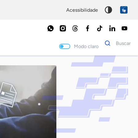
acessibilidade
Dados
Buscar
para
Modo claro
busca
Palavra
chave