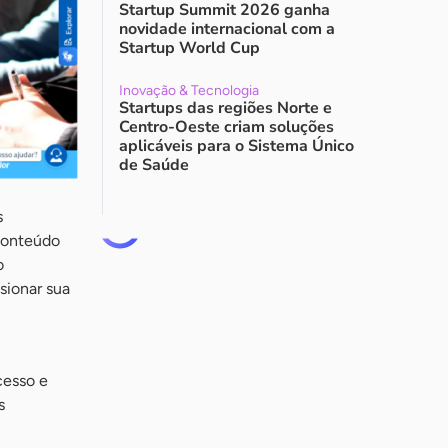
Startup Summit 2026 ganha
novidade internacional com a
Startup World Cup
Inovação & Tecnologia
Startups das regiões Norte e
Centro-Oeste criam soluções
aplicáveis para o Sistema Único
de Saúde
s
conteúdo
o
sionar sua
cesso e
s