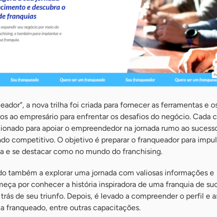
ador”, a nova trilha foi criada para fornecer as ferramentas e o
s ao empresário para enfrentar os desafios do negócio. Cada 
ionado para apoiar o empreendedor na jornada rumo ao sucess
o competitivo. O objetivo é preparar o franqueador para impul
ia e se destacar como no mundo do franchising.
do também a explorar uma jornada com valiosas informações e
meça por conhecer a história inspiradora de uma franquia de su
trás de seu triunfo. Depois, é levado a compreender o perfil e a
a franqueado, entre outras capacitações.