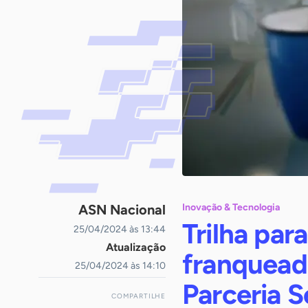
ASN Nacional
Inovação & Tecnologia
Trilha par
25/04/2024 às 13:44
Atualização
franquead
25/04/2024 às 14:10
Parceria 
COMPARTILHE