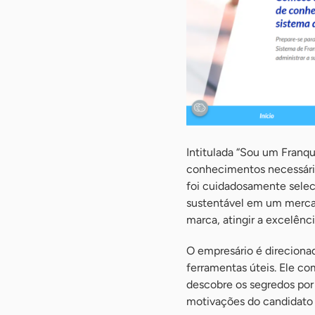
Intitulada “Sou um Franque
conhecimentos necessário
foi cuidadosamente selec
sustentável em um mercad
marca, atingir a excelênc
O empresário é direciona
ferramentas úteis. Ele co
descobre os segredos por 
motivações do candidato 