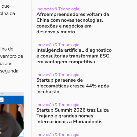
s que
Inovação & Tecnologia
olha da
Afroempreendedores voltam da
China com novas tecnologias,
conexões e negócios em
desenvolvimento
Inovação & Tecnologia
ilha de
Inteligência artificial, diagnóstico
e consultorias transformam ESG
novembro de
em vantagem competitiva
da aos
 segunda,
Inovação & Tecnologia
Startup paraense de
biocosméticos cresce 44% após
incubação
Inovação & Tecnologia
Startup Summit 2026 traz Luiza
Trajano e grandes nomes
internacionais a Florianópolis
Inovação & Tecnologia