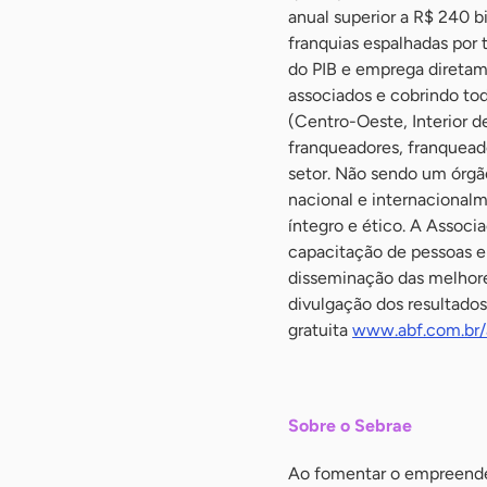
anual superior a R$ 240 b
franquias espalhadas por t
do PIB e emprega diretam
associados e cobrindo tod
(Centro-Oeste, Interior d
franqueadores, franquead
setor. Não sendo um órgão
nacional e internacionalm
íntegro e ético. A Associ
capacitação de pessoas em
disseminação das melhores
divulgação dos resultado
gratuita
www.abf.com.br
-
Sobre o Sebrae
Ao fomentar o empreende