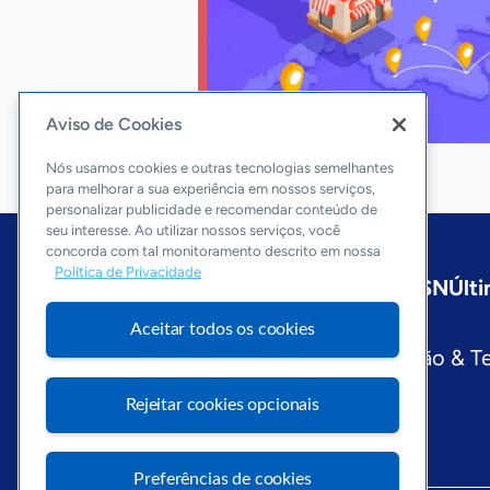
Aviso de Cookies
Nós usamos cookies e outras tecnologias semelhantes
para melhorar a sua experiência em nossos serviços,
personalizar publicidade e recomendar conteúdo de
seu interesse. Ao utilizar nossos serviços, você
concorda com tal monitoramento descrito em nossa
Política de Privacidade
Início
Nacional
Sobre a ASN
Últi
Editorias
Aceitar todos os cookies
Economia & Política
Inovação & T
Visite o Portal Sebrae
Rejeitar cookies opcionais
Preferências de cookies