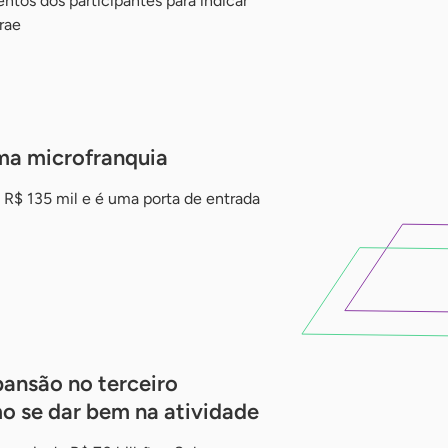
tos dos participantes para indicar
rae
uma microfranquia
 R$ 135 mil e é uma porta de entrada
pansão no terceiro
mo se dar bem na atividade