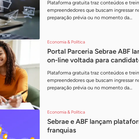
Plataforma gratuita traz conteúdos e trein
empreendedores que buscam ingressar no 
preparação prévia ou no momento da...
Economia & Política
Portal Parceria Sebrae ABF la
on-line voltada para candida
Plataforma gratuita traz conteúdos e trein
empreendedores que buscam ingressar no 
preparação prévia ou no momento da...
Economia & Política
Sebrae e ABF lançam platafo
franquias