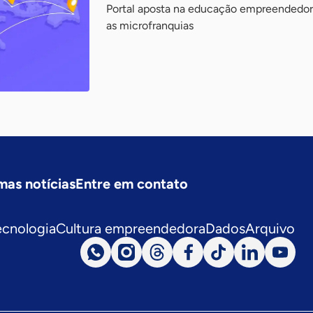
Portal aposta na educação empreendedor
as microfranquias
mas notícias
Entre em contato
ecnologia
Cultura empreendedora
Dados
Arquivo