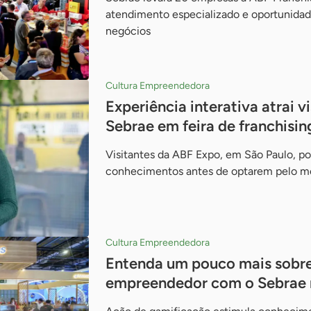
atendimento especializado e oportunida
negócios
Cultura Empreendedora
Experiência interativa atrai v
Sebrae em feira de franchisin
Visitantes da ABF Expo, em São Paulo, p
conhecimentos antes de optarem pelo mo
Cultura Empreendedora
Entenda um pouco mais sobre 
empreendedor com o Sebrae n