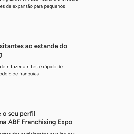
des de expansão para pequenos
isitantes ao estande do
g
odem fazer um teste rápido de
delo de franquias
o seu perfil
a ABF Franchising Expo