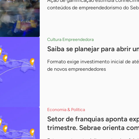
Ação de gamificação estimula conhecimen
conteúdos de empreendedorismo do Seb
Cultura Empreendedora
Saiba se planejar para abrir 
Formato exige investimento inicial de até
de novos empreendedores
Economia & Política
Setor de franquias aponta ex
trimestre. Sebrae orienta co