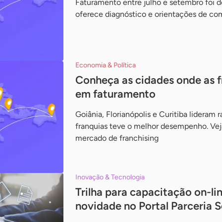
Faturamento entre julho e setembro foi d
oferece diagnóstico e orientações de co
Economia & Política
Conheça as cidades onde as 
em faturamento
Goiânia, Florianópolis e Curitiba lideram
franquias teve o melhor desempenho. Veja
mercado de franchising
Inovação & Tecnologia
Trilha para capacitação on-li
novidade no Portal Parceria 