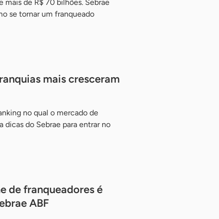
e mais de R$ 70 bilhões. Sebrae
mo se tornar um franqueado
franquias mais cresceram
 ranking no qual o mercado de
 dicas do Sebrae para entrar no
ne de franqueadores é
Sebrae ABF