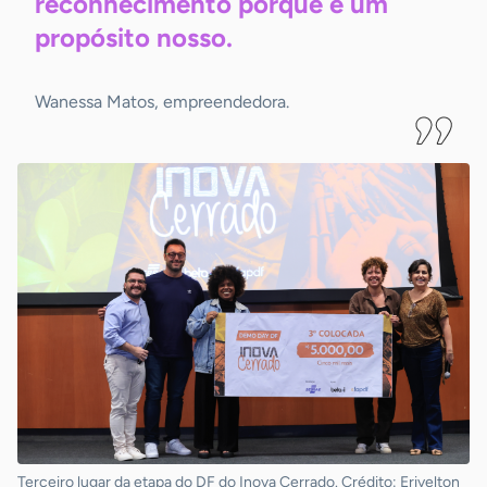
reconhecimento porque é um
propósito
nosso.
Wanessa Matos, empreendedora.
Terceiro lugar da etapa do DF do Inova Cerrado. Crédito: Erivelton