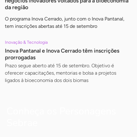
negócios inovadores voltados para a bioeconomia
da região
O programa Inova Cerrado, junto com o Inova Pantanal,
tem inscrições abertas até 15 de setembro
Inovação & Tecnologia
Inova Pantanal e Inova Cerrado têm inscrições
prorrogadas
Prazo segue aberto até 15 de setembro. Objetivo é
oferecer capacitações, mentorias e bolsa a projetos
ligados à bioeconomia dos dois biomas
Conheça os Personagens
Sebrae