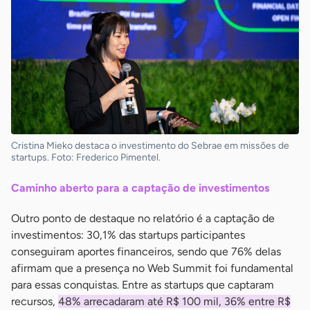
Cristina Mieko destaca o investimento do Sebrae em missões de
startups. Foto: Frederico Pimentel.
Caminho aberto para a captação de investimentos
Outro ponto de destaque no relatório é a captação de
investimentos: 30,1% das startups participantes
conseguiram aportes financeiros, sendo que 76% delas
afirmam que a presença no Web Summit foi fundamental
para essas conquistas. Entre as startups que captaram
recursos,
48% arrecadaram até R$ 100 mil, 36% entre R$