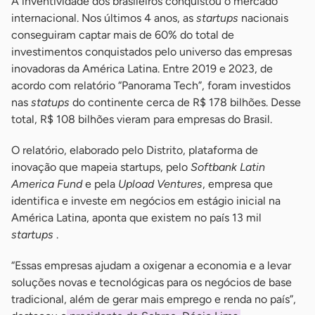
A inventividade dos brasileiros conquistou o mercado
internacional. Nos últimos 4 anos, as
startups
nacionais
conseguiram captar mais de 60% do total de
investimentos conquistados pelo universo das empresas
inovadoras da América Latina. Entre 2019 e 2023, de
acordo com relatório “Panorama Tech”, foram investidos
nas
statups
do continente cerca de R$ 178 bilhões. Desse
total, R$ 108 bilhões vieram para empresas do Brasil.
O relatório, elaborado pelo Distrito, plataforma de
inovação que mapeia startups, pelo
Softbank Latin
America Fund
e pela
Upload Ventures
, empresa que
identifica e investe em negócios em estágio inicial na
América Latina, aponta que existem no país 13 mil
startups
.
“Essas empresas ajudam a oxigenar a economia e a levar
soluções novas e tecnológicas para os negócios de base
tradicional, além de gerar mais emprego e renda no país”,