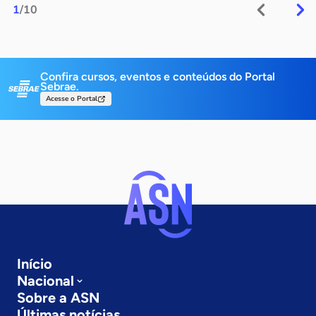
1
/10
Confira cursos, eventos e conteúdos do Portal
Sebrae.
Acesse o Portal
Início
Nacional
Sobre a ASN
Últimas notícias