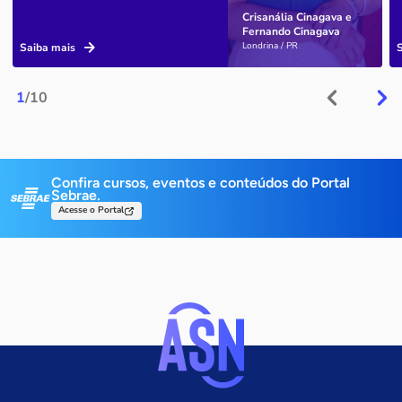
Crisanália Cinagava e
Fernando Cinagava
Londrina / PR
Saiba mais
1
/10
Confira cursos, eventos e conteúdos do Portal
Sebrae.
Acesse o Portal