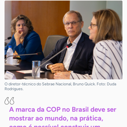
O diretor-técnico do Sebrae Nacional, Bruno Quick. Foto: Duda
Rodrigues.
A marca da COP no Brasil deve ser
mostrar ao mundo, na prática,
como é possível construir um